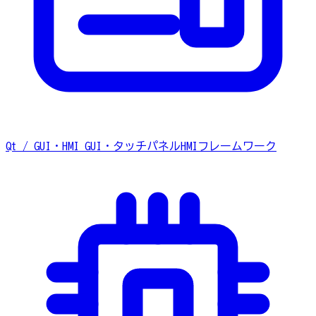
Qt / GUI・HMI
GUI・タッチパネルHMIフレームワーク