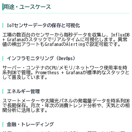
用途・ユースケース
IoTセンサーデータの保存と可視化
工場の数百台のセンサーから毎秒データを収集し、InfluxDB
+ Grafanaのスタックでリアルタイムに可視化します。異常
値の検出アラートもGrafanaのAlertingで設定可能です。
インフラモニタリング（DevOps）
サーバー・コンテナのCPU/メモリ/ネットワーク使用率を時
系列DBで管理。Prometheus + Grafanaが標準的なスタックと
して普及しています。
エネルギー管理
スマートメーターや太陽光パネルの発電量データを時系列DB
で長期保存。月次・年次の消費トレンド分析や、天気との相
関分析に活用します。
金融・トレーディング