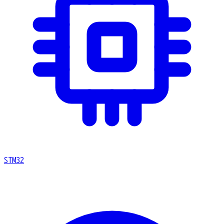
STM32