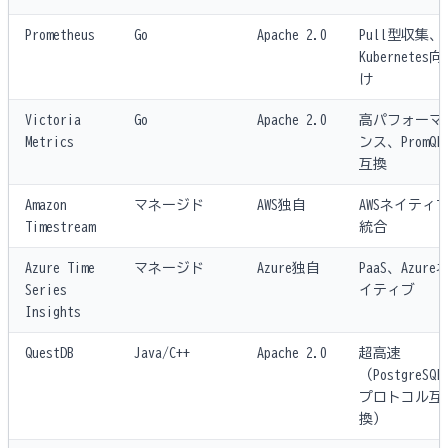
Prometheus
Go
Apache 2.0
Pull型収集、
Kubernetes向
け
Victoria
Go
Apache 2.0
高パフォーマ
Metrics
ンス、PromQL
互換
Amazon
マネージド
AWS独自
AWSネイティ
Timestream
統合
Azure Time
マネージド
Azure独自
PaaS、Azure
Series
イティブ
Insights
QuestDB
Java/C++
Apache 2.0
超高速
（PostgreSQL
プロトコル互
換）