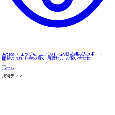
Jetson / エッジAI
エッジAI・GPU搭載組み込みボード
開発の流れ
料金の目安
用語辞典
お問い合わせ
ホーム
技術テーマ