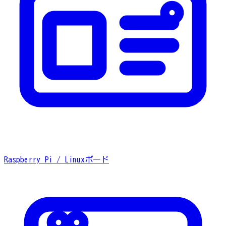
Raspberry Pi / Linuxボード