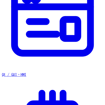
Qt / GUI・HMI