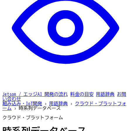
Jetson / エッジAI
開発の流れ
料金の目安
用語辞典
お問
い合わせ
組み込み・IoT開発
›
用語辞典
›
クラウド・プラットフォ
ーム
›
時系列データベース
クラウド・プラットフォーム
時系列データベース