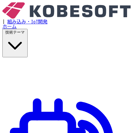
|
組み込み・IoT開発
ホーム
技術テーマ