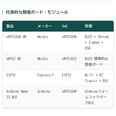
代表的な開発ボード・モジュール
製品
メーカー
SoC
特徴
nRF52840 DK
Nordic
nRF52840
BLE5 + Thread
+ Zigbee +
USB
nRF52 DK
Nordic
nRF52832
BLE5 標準的な
開発ボード
ESP32
Espressif
ESP32
Wi-Fi + BT
Classic + BLE
Arduino Nano
Arduino
nRF52840
Arduinoフォー
33 BLE
ムファクター
でBLE