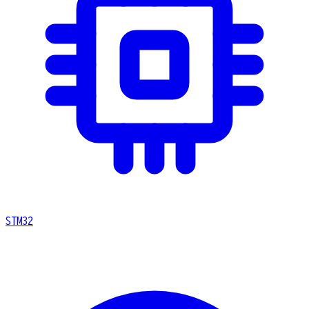
STM32