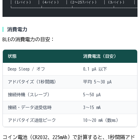
│ (1バイト)   │ (4バイト)   │ (2〜257バイト)   │ (3バイト)    │
└─────────────┴─────────────┴──────────────────┴───────────
消費電力
BLEの消費電力の目安：
状態
消費電流（目安）
Deep Sleep / オフ
0.1 µA 以下
アドバタイズ（1秒間隔）
平均 5〜30 µA
接続待機（スレーブ）
5〜50 µA
接続・データ送受信時
3〜15 mA
アドバタイズ送信ピーク
10〜20 mA（数ms）
コイン電池（CR2032、225mAh）で計算すると、1秒間隔アド