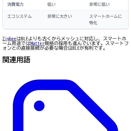
消費電力
低い
非常に低い
エコシステム
非常に大きい
スマートホームに
特化
Zigbee
はBLEよりも古くからメッシュに対応し、スマートホ
ーム用途では
Matter
規格の採用も進んでいます。スマートフ
ォンとの直接接続が必要な場合はBLEが有利です。
関連用語