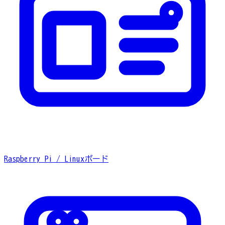
Raspberry Pi / Linuxボード