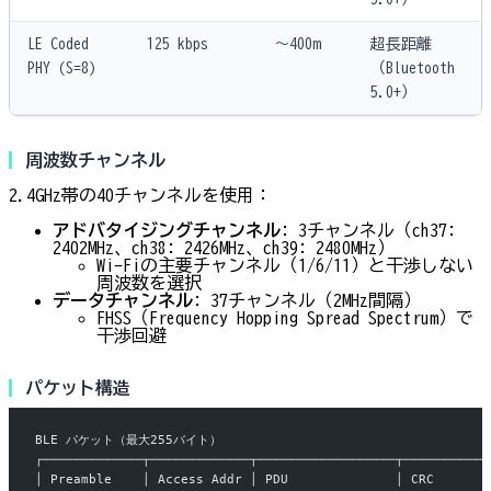
LE Coded
125 kbps
〜400m
超長距離
PHY (S=8)
（Bluetooth
5.0+）
周波数チャンネル
2.4GHz帯の40チャンネルを使用：
アドバタイジングチャンネル
: 3チャンネル（ch37:
2402MHz、ch38: 2426MHz、ch39: 2480MHz）
Wi-Fiの主要チャンネル（1/6/11）と干渉しない
周波数を選択
データチャンネル
: 37チャンネル（2MHz間隔）
FHSS（Frequency Hopping Spread Spectrum）で
干渉回避
パケット構造
BLE パケット（最大255バイト）
┌─────────────┬─────────────┬──────────────────┬───────────
│ Preamble    │ Access Addr │ PDU              │ CRC       