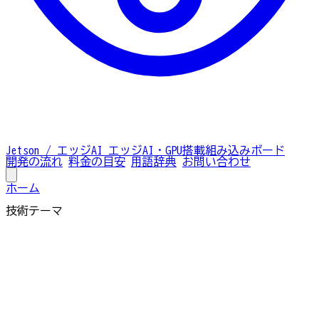
Jetson / エッジAI
エッジAI・GPU搭載組み込みボード
開発の流れ
料金の目安
用語辞典
お問い合わせ
ホーム
技術テーマ