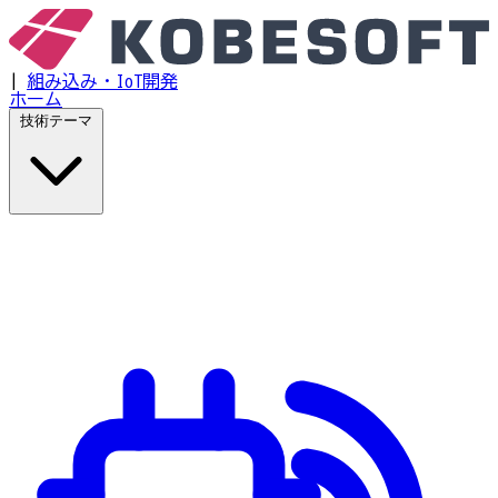
|
組み込み・IoT開発
ホーム
技術テーマ