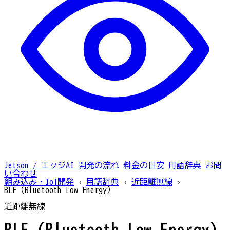
Jetson / エッジAI
開発の流れ
料金の目安
用語辞典
お問
い合わせ
組み込み・IoT開発
›
用語辞典
›
近距離無線
›
BLE（Bluetooth Low Energy）
近距離無線
BLE（Bluetooth Low Energy）