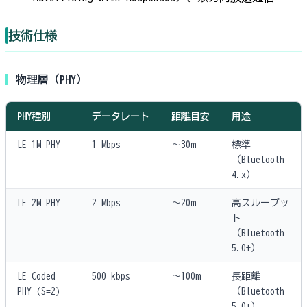
技術仕様
物理層（PHY）
PHY種別
データレート
距離目安
用途
LE 1M PHY
1 Mbps
〜30m
標準
（Bluetooth
4.x）
LE 2M PHY
2 Mbps
〜20m
高スループッ
ト
（Bluetooth
5.0+）
LE Coded
500 kbps
〜100m
長距離
PHY (S=2)
（Bluetooth
5.0+）