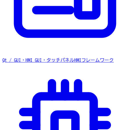
Qt / GUI・HMI
GUI・タッチパネルHMIフレームワーク