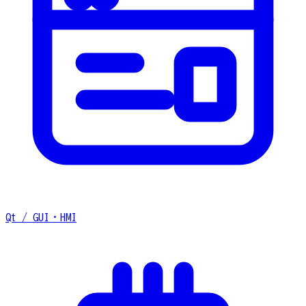
Qt / GUI・HMI