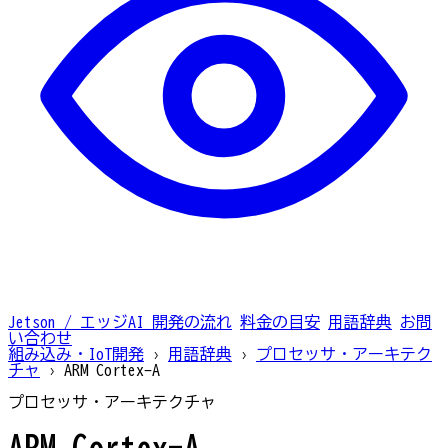
Jetson / エッジAI
開発の流れ
料金の目安
用語辞典
お問
い合わせ
組み込み・IoT開発
›
用語辞典
›
プロセッサ・アーキテク
チャ
›
ARM Cortex-A
プロセッサ・アーキテクチャ
ARM Cortex-A