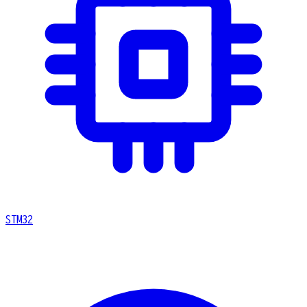
STM32