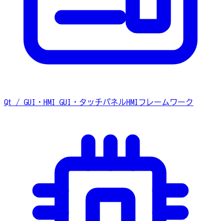
Qt / GUI・HMI
GUI・タッチパネルHMIフレームワーク