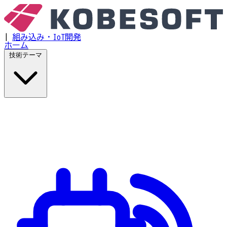
|
組み込み・IoT開発
ホーム
技術テーマ