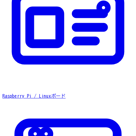
Raspberry Pi / Linuxボード