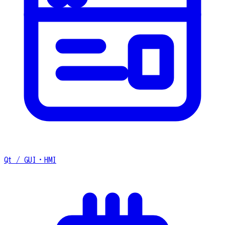
Qt / GUI・HMI