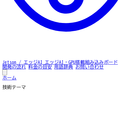
Jetson / エッジAI
エッジAI・GPU搭載組み込みボード
開発の流れ
料金の目安
用語辞典
お問い合わせ
ホーム
技術テーマ