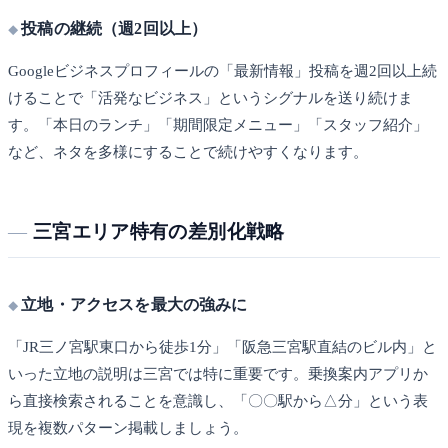
投稿の継続（週2回以上）
Googleビジネスプロフィールの「最新情報」投稿を週2回以上続
けることで「活発なビジネス」というシグナルを送り続けま
す。「本日のランチ」「期間限定メニュー」「スタッフ紹介」
など、ネタを多様にすることで続けやすくなります。
三宮エリア特有の差別化戦略
立地・アクセスを最大の強みに
「JR三ノ宮駅東口から徒歩1分」「阪急三宮駅直結のビル内」と
いった立地の説明は三宮では特に重要です。乗換案内アプリか
ら直接検索されることを意識し、「〇〇駅から△分」という表
現を複数パターン掲載しましょう。