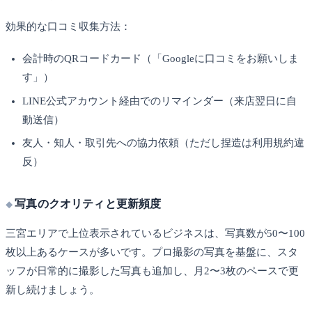
効果的な口コミ収集方法：
会計時のQRコードカード（「Googleに口コミをお願いしま
す」）
LINE公式アカウント経由でのリマインダー（来店翌日に自
動送信）
友人・知人・取引先への協力依頼（ただし捏造は利用規約違
反）
写真のクオリティと更新頻度
三宮エリアで上位表示されているビジネスは、写真数が50〜100
枚以上あるケースが多いです。プロ撮影の写真を基盤に、スタ
ッフが日常的に撮影した写真も追加し、月2〜3枚のペースで更
新し続けましょう。