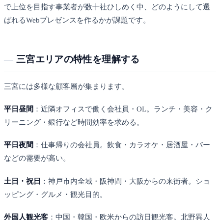
で上位を目指す事業者が数十社ひしめく中、どのようにして選
ばれるWebプレゼンスを作るかが課題です。
三宮エリアの特性を理解する
三宮には多様な顧客層が集まります。
平日昼間
：近隣オフィスで働く会社員・OL。ランチ・美容・ク
リーニング・銀行など時間効率を求める。
平日夜間
：仕事帰りの会社員。飲食・カラオケ・居酒屋・バー
などの需要が高い。
土日・祝日
：神戸市内全域・阪神間・大阪からの来街者。ショ
ッピング・グルメ・観光目的。
外国人観光客
：中国・韓国・欧米からの訪日観光客。北野異人