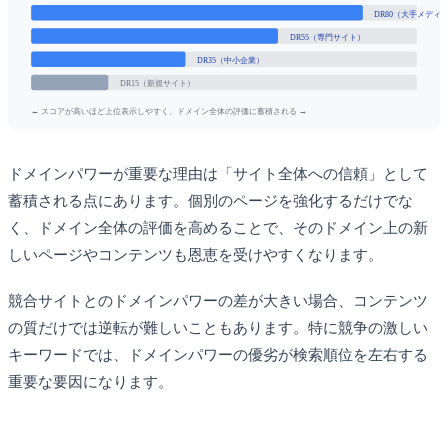
DR80（大手メディ
DR55（専門サイト）
DR35（中小企業）
DR15（新規サイト）
← スコアが高いほど上位表示しやすく、ドメイン全体の評価に蓄積される →
ドメインパワーが重要な理由は「サイト全体への信頼」として
蓄積される点にあります。個別のページを強化するだけでな
く、ドメイン全体の評価を高めることで、そのドメイン上の新
しいページやコンテンツも恩恵を受けやすくなります。
競合サイトとのドメインパワーの差が大きい場合、コンテンツ
の質だけでは逆転が難しいこともあります。特に競争の激しい
キーワードでは、ドメインパワーの優劣が検索順位を左右する
重要な要因になります。