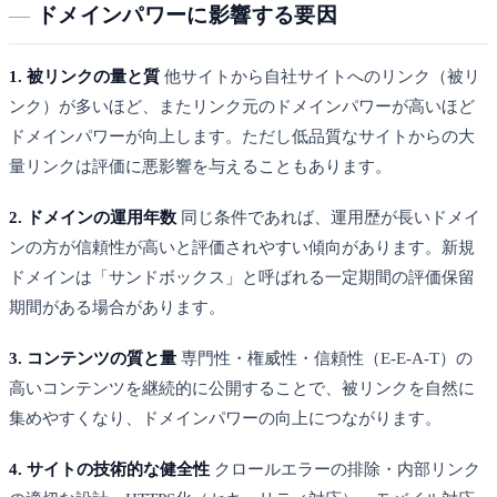
ドメインパワーに影響する要因
1. 被リンクの量と質
他サイトから自社サイトへのリンク（被リ
ンク）が多いほど、またリンク元のドメインパワーが高いほど
ドメインパワーが向上します。ただし低品質なサイトからの大
量リンクは評価に悪影響を与えることもあります。
2. ドメインの運用年数
同じ条件であれば、運用歴が長いドメイ
ンの方が信頼性が高いと評価されやすい傾向があります。新規
ドメインは「サンドボックス」と呼ばれる一定期間の評価保留
期間がある場合があります。
3. コンテンツの質と量
専門性・権威性・信頼性（E-E-A-T）の
高いコンテンツを継続的に公開することで、被リンクを自然に
集めやすくなり、ドメインパワーの向上につながります。
4. サイトの技術的な健全性
クロールエラーの排除・内部リンク