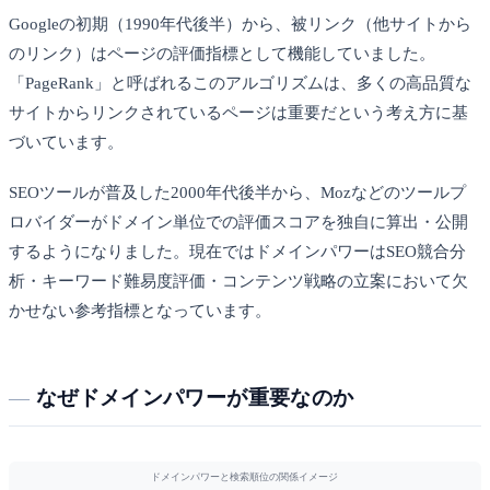
Googleの初期（1990年代後半）から、被リンク（他サイトから
のリンク）はページの評価指標として機能していました。
「PageRank」と呼ばれるこのアルゴリズムは、多くの高品質な
サイトからリンクされているページは重要だという考え方に基
づいています。
SEOツールが普及した2000年代後半から、Mozなどのツールプ
ロバイダーがドメイン単位での評価スコアを独自に算出・公開
するようになりました。現在ではドメインパワーはSEO競合分
析・キーワード難易度評価・コンテンツ戦略の立案において欠
かせない参考指標となっています。
なぜドメインパワーが重要なのか
ドメインパワーと検索順位の関係イメージ