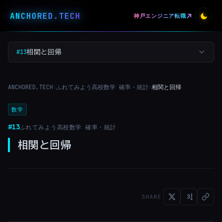
ANCHORED
.
TECH
神戸エンジニア転職
#13
相関と回帰
ANCHORED.TECH
ふれてみよう高校数学 確率・統計
相関と回帰
›
›
数学
#13
ふれてみよう高校数学 確率・統計
相関と回帰
SHARE