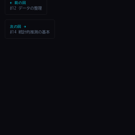
← 前の回
#12 データの整理
次の回 →
#14 統計的推測の基本