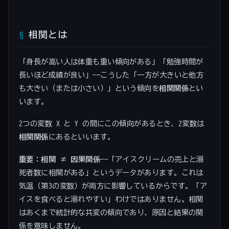
相関とは
「身長が高い人は体重も重い傾向がある」「勉強時間が
長いほど成績が良い」——こうした「一方が大きいと他方
も大きい（または小さい）」という傾向を
相関関係
とい
います。
2つの変数 X と Y の間にこの傾向があるとき、2変数は
相関関係
にあるといいます。
重要：相関 ≠ 因果関係
——「アイスクリームの売上と溺
死者数に相関がある」というデータがあります。これは
気温（第3の変数）が両方に影響しているからです。「ア
イスを食べると溺れやすい」わけではありません。相関
はあくまで統計的な共変の傾向であり、原因と結果の関
係を意味しません。