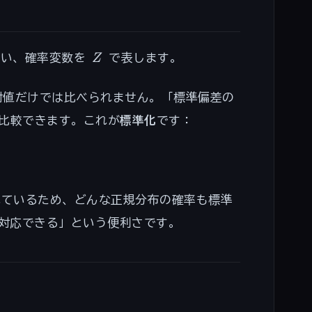
Z
い、確率変数を
Z
で表します。
絶対値だけでは比べられません。「標準偏差の
比較できます。これが
標準化
です：
ているため、どんな正規分布の確率も標準
に対応できる」という便利さです。