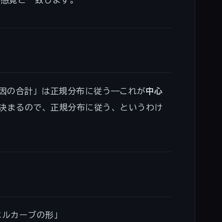
）
因の合計」は正規分布に従う——これが
中心
決まるので、正規分布に従う、というわけ
ベルカーブの形」