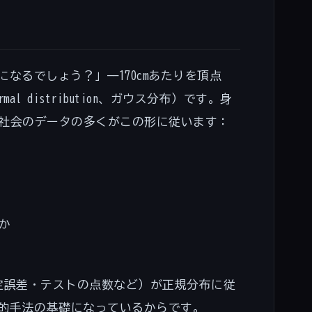
なるでしょう？」——170cmあたりを頂点
rmal distribution、ガウス分布）です。身
社会のデータの多くがこの形に従います：
か
定誤差・テストの点数など）が正規分布に従
計的手法の基礎になっているからです。