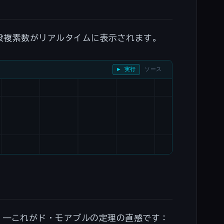
役複素数がリアルタイムに表示されます。
▶ 実行
ソース
——これがド・モアブルの定理の直感です：