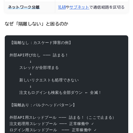
ネットワーク分離
VLAN
や
サブネット
で通信経路を区切る
なぜ「隔離しない」と困るのか
【隔離なし：カスケード障害の例】
外部API呼び出し ─── 詰まる！
        ↓
    スレッドが全部埋まる
        ↓
    新しいリクエストも処理できない
        ↓
    注文もログインも検索も全部ダウン ← 全滅！
【隔離あり：バルクヘッドパターン】
外部API用スレッドプール ─── 詰まる！（ここで止まる）
注文処理用スレッドプール ─── 正常稼働中 ✓
ログイン用スレッドプール  ─── 正常稼働中 ✓