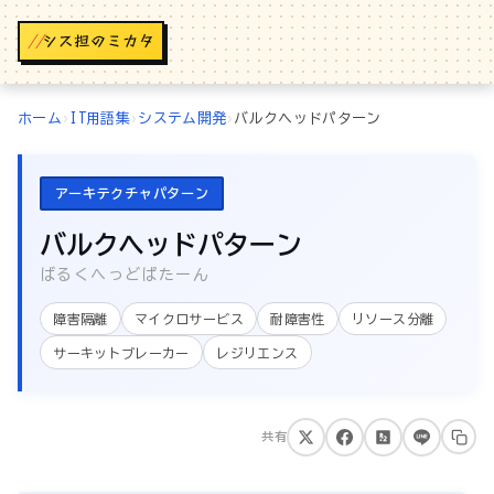
//
ホーム
›
IT用語集
›
システム開発
›
バルクヘッドパターン
アーキテクチャパターン
バルクヘッドパターン
ばるくへっどぱたーん
障害隔離
マイクロサービス
耐障害性
リソース分離
サーキットブレーカー
レジリエンス
共有