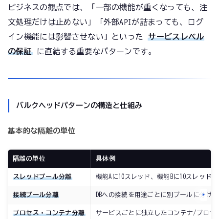
ビジネスの観点では、「一部の機能が重くなっても、注
文処理だけは止めない」「外部APIが詰まっても、ログ
イン機能には影響させない」といった
サービスレベル
の保証
に直結する重要なパターンです。
バルクヘッドパターンの構造と仕組み
基本的な隔離の単位
隔離の単位
具体例
スレッドプール分離
機能Aに10スレッド、機能Bに10スレッド
接続プール分離
DBへの接続を用途ごとに別プールに分ける
プロセス・コンテナ分離
サービスごとに独立したコンテナ/プロセ