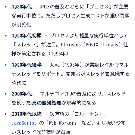
1980年代
— UNIXの普及とともに「プロセス」が主要
な実行単位に。ただしプロセス生成コストが重い問題
が明確化
1990年代初頭
— プロセスより軽量な実行単位として
「スレッド」が注目。Pthreads（POSIX Threads）仕
様が策定される（1995年）
1990年代後半
— Java（1995年）が言語レベルでマル
チスレッドをサポート。開発者がスレッドを意識する
時代に
2000年代
— マルチコアCPUの普及により、スレッド
を使った
真の並列処理
が現実的になる
2010年代以降
— Go言語の「ゴルーチン」、
JavaScript
の「Web Workers」など、より扱いやす
いスレッド代替技術が台頭