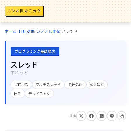
//
ホーム
›
IT用語集
›
システム開発
›
スレッド
プログラミング基礎概念
スレッド
すれっど
プロセス
マルチスレッド
並行処理
並列処理
同期
デッドロック
共有