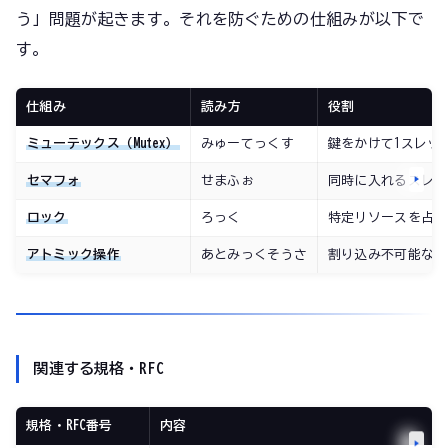
う」問題が起きます。それを防ぐための仕組みが以下で
す。
仕組み
読み方
役割
ミューテックス（Mutex）
みゅーてっくす
鍵をかけて1スレッドだけ
セマフォ
せまふぉ
同時に入れるスレッ
ロック
ろっく
特定リソースを占有
アトミック操作
あとみっくそうさ
割り込み不可能な最
関連する規格・RFC
規格・RFC番号
内容