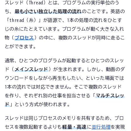
スレッド（Thread）とは、プログラムの実行単位のう
ち、
最も小さい独立した処理の流れ
のことです。英語の
「thread（糸）」が語源で、1本の処理の流れをひとす
じの糸にたとえています。プログラムが動く大きな入れ
物（
プロセス
）の中に、複数のスレッドが同時に走るこ
とができます。
通常、ひとつのプログラムが起動するとひとつのスレッ
ド（
メインスレッド
）が生まれます。しかし、動画のダ
ウンロードをしながら再生もしたい、といった場面では
1本の流れでは対応できません。そこで複数のスレッド
を作り、それぞれ別の仕事を担当させる「
マルチスレッ
ド
」という方式が使われます。
スレッドは同じプロセスのメモリを共有するため、プロ
セスを複数起動するよりも
軽量・高速
に
並行処理
を実現