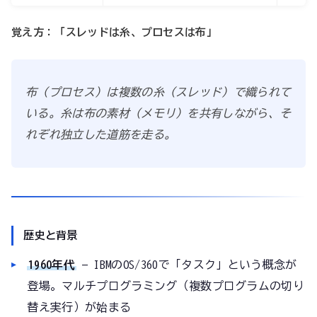
覚え方：「スレッドは糸、プロセスは布」
布（プロセス）は複数の糸（スレッド）で織られて
いる。糸は布の素材（メモリ）を共有しながら、そ
れぞれ独立した道筋を走る。
歴史と背景
1960年代
— IBMのOS/360で「タスク」という概念が
登場。マルチプログラミング（複数プログラムの切り
替え実行）が始まる