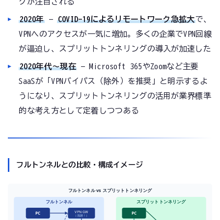
グが注目される
2020年
—
COVID-19によるリモートワーク急拡大
で、
VPNへのアクセスが一気に増加。多くの企業でVPN回線
が逼迫し、スプリットトンネリングの導入が加速した
2020年代〜現在
— Microsoft 365やZoomなど主要
SaaSが「VPNバイパス（除外）を推奨」と明示するよ
うになり、スプリットトンネリングの活用が業界標準
的な考え方として定着しつつある
フルトンネルとの比較・構成イメージ
フルトンネル vs スプリットトンネリング
フルトンネル
スプリットトンネリング
VPN GW
PC
PC
（混雑！）