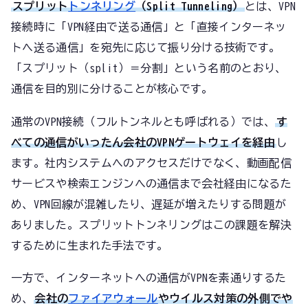
スプリット
トンネリング
（Split Tunneling）
とは、VPN
接続時に「VPN経由で送る通信」と「直接インターネッ
トへ送る通信」を宛先に応じて振り分ける技術です。
「スプリット（split）＝分割」という名前のとおり、
通信を目的別に分けることが核心です。
通常のVPN接続（フルトンネルとも呼ばれる）では、
す
べての通信がいったん会社のVPNゲートウェイを経由
し
ます。社内システムへのアクセスだけでなく、動画配信
サービスや検索エンジンへの通信まで会社経由になるた
め、VPN回線が混雑したり、遅延が増えたりする問題が
ありました。スプリットトンネリングはこの課題を解決
するために生まれた手法です。
一方で、インターネットへの通信がVPNを素通りするた
め、
会社の
ファイアウォール
やウイルス対策の外側でや