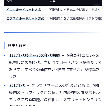
方式
内容
インクルードルート方式
VPN経由にする宛先を明示的に指定する
エクスクルードルート方式
VPNを通さない宛先を除外リストで指定
歴史と背景
1990年代後半〜2000年代初頭
— 企業が社員にVPNを
配布し始めた時代。当初はブロードバンドが普及して
おらず、すべての通信をVPN経由にすることが標準だ
った
2010年代
— クラウドサービスの普及とともに、VPN
経由のトラフィックが急増。社内のVPN装置がボトル
ネックになる問題が顕在化し、スプリットトンネリン