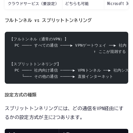
クラウドサービス（要設定）
どちらも可能
Microsoft 36
フルトンネル vs スプリットトンネリング
【フルトンネル（通常のVPN）】
  PC ──── すべての通信 ────▶ VPNゲートウェイ ──▶ 社内
                                  ↑ ここが混雑する
【スプリットトンネリング】
  PC ──── 社内向け通信 ─────▶ VPNトンネル ──▶ 社内シス
     └─── その他の通信 ─────▶ 直接インターネット
設定方式の種類
スプリットトンネリングには、どの通信をVPN経由にす
るかの設定方式が主に2つあります。