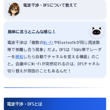
電波干渉・DFSについて教えて
簡単に言うとこんな感じ！
電波干渉は「複数の
Wi-Fi
やBluetoothが同じ周波数
帯で邪魔し合う現象」だよ。DFSは「5GHz帯でレーダ
ーを
検知
したら自動でチャネルを変える機能」のこ
と。会議中にWi-Fiが突然切れるのは、DFSチャネル
切り替えが原因のこともあるんだ！
電波干渉・DFSとは