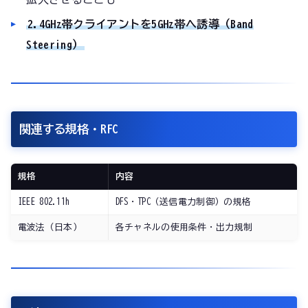
2.4GHz帯クライアントを5GHz帯へ誘導（Band
Steering）
関連する規格・RFC
規格
内容
IEEE 802.11h
DFS・TPC（送信電力制御）の規格
電波法（日本）
各チャネルの使用条件・出力規制