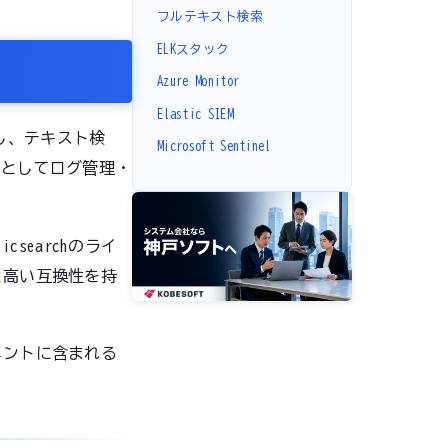
フルテキスト検索
ELKスタック
Azure Monitor
Elastic SIEM
存し、テキスト検
Microsoft Sentinel
bana）としてログ管理・
icsearchのライ
hと高い互換性を持
メントに含まれる