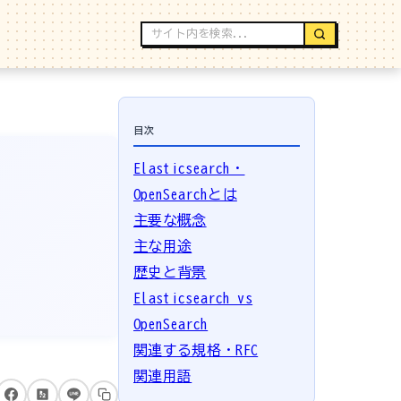
目次
Elasticsearch・
OpenSearchとは
主要な概念
主な用途
歴史と背景
Elasticsearch vs
OpenSearch
関連する規格・RFC
関連用語