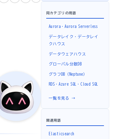
同カテゴリの用語
Aurora・Aurora Serverless
データレイク・データレイ
クハウス
データウェアハウス
グローバル分散DB
グラフDB（Neptune）
RDS・Azure SQL・Cloud SQL
一覧を見る →
関連用語
Elasticsearch