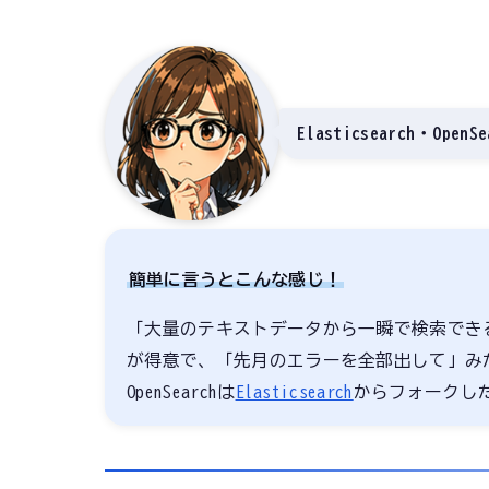
Elasticsearch・Op
簡単に言うとこんな感じ！
「大量のテキストデータから一瞬で検索でき
が得意で、「先月のエラーを全部出して」み
OpenSearchは
Elasticsearch
からフォークした