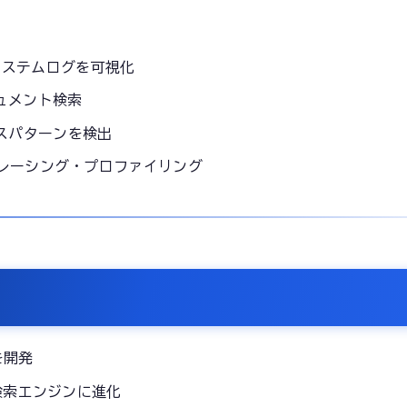
でシステムログを可視化
ュメント検索
スパターンを検出
PMでトレーシング・プロファイリング
」を開発
分散検索エンジンに進化