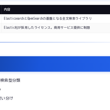
内容
ElasticsearchとOpenSearchの基盤となる全文検索ライブラリ
Elastic社が採用したライセンス。商用サービス提供に制限
文検索型分類
う
使い分け