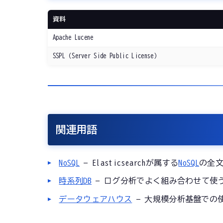
資料
Apache Lucene
SSPL（Server Side Public License）
関連用語
NoSQL
— Elasticsearchが属する
NoSQL
の全
時系列DB
— ログ分析でよく組み合わせて使
データウェアハウス
— 大規模分析基盤での