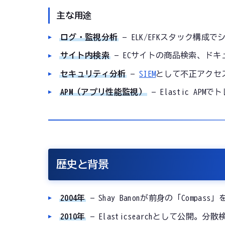
主な用途
ログ・監視分析
— ELK/EFKスタック構成
サイト内検索
— ECサイトの商品検索、ドキ
セキュリティ分析
—
SIEM
として不正アクセ
APM（アプリ性能監視）
— Elastic A
歴史と背景
2004年
— Shay Banonが前身の「Compass
2010年
— Elasticsearchとして公開。