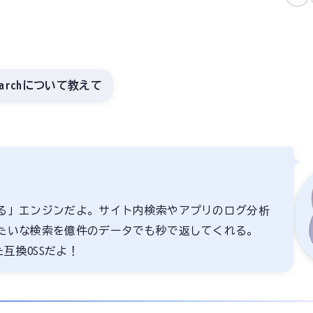
enSearchについて教えて
る」エンジンだよ。サイト内検索やアプリのログ分析
たいな検索を億件のデータでも秒で返してくれる。
互換OSSだよ！