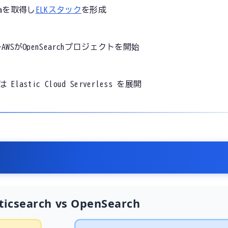
anaを取得し
ELKスタック
を形成
AWSがOpenSearchプロジェクトを開始
cは Elastic Cloud Serverless を展開
sticsearch vs OpenSearch