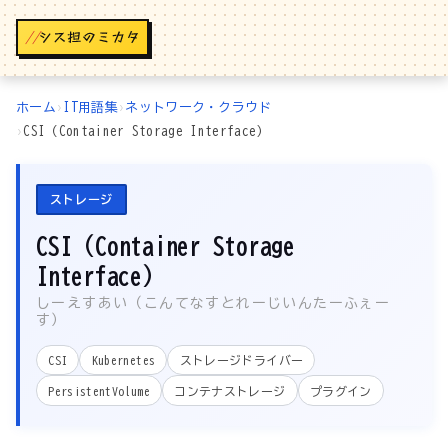
//
ホーム
›
IT用語集
›
ネットワーク・クラウド
›
CSI（Container Storage Interface）
ストレージ
CSI（Container Storage
Interface）
しーえすあい（こんてなすとれーじいんたーふぇー
す）
CSI
Kubernetes
ストレージドライバー
PersistentVolume
コンテナストレージ
プラグイン