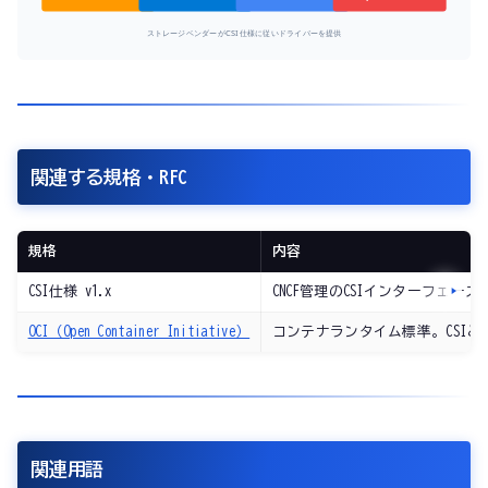
ストレージベンダーがCSI仕様に従いドライバーを提供
関連する規格・RFC
規格
内容
CSI仕様 v1.x
CNCF管理のCSIインターフェース仕様（Git
OCI（Open Container Initiative）
コンテナランタイム標準。CSI
関連用語