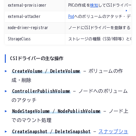
external-provisioner
PVCの作成を
検知
してCSIドライバー
external-attacher
Pod
へのボリュームのアタッチ・デタ
node-driver-registrar
ノードにCSIドライバーを登録する
StorageClass
ストレージの種類（SSD/HDD等）と
CSIドライバーの主な操作
CreateVolume / DeleteVolume
— ボリュームの作
成・削除
ControllerPublishVolume
— ノードへのボリューム
のアタッチ
NodeStageVolume / NodePublishVolume
— ノード上
でのマウント処理
CreateSnapshot / DeleteSnapshot
—
スナップショ