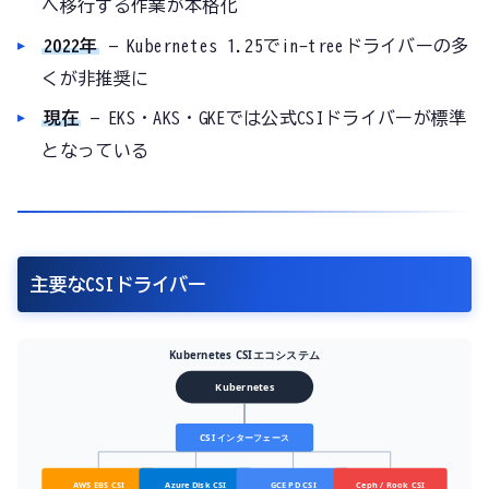
へ移行する作業が本格化
2022年
— Kubernetes 1.25でin-treeドライバーの多
くが非推奨に
現在
— EKS・AKS・GKEでは公式CSIドライバーが標準
となっている
主要なCSIドライバー
Kubernetes CSIエコシステム
Kubernetes
CSI インターフェース
AWS EBS CSI
Azure Disk CSI
GCE PD CSI
Ceph / Rook CSI