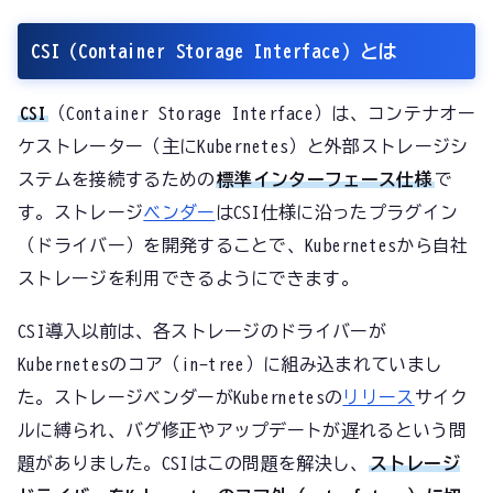
CSI（Container Storage Interface）とは
CSI
（Container Storage Interface）は、コンテナオー
ケストレーター（主にKubernetes）と外部ストレージシ
ステムを接続するための
標準インターフェース仕様
で
す。ストレージ
ベンダー
はCSI仕様に沿ったプラグイン
（ドライバー）を開発することで、Kubernetesから自社
ストレージを利用できるようにできます。
CSI導入以前は、各ストレージのドライバーが
Kubernetesのコア（in-tree）に組み込まれていまし
た。ストレージベンダーがKubernetesの
リリース
サイク
ルに縛られ、バグ修正やアップデートが遅れるという問
題がありました。CSIはこの問題を解決し、
ストレージ