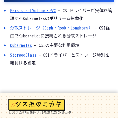
PersistentVolume・PVC
— CSIドライバーが実体を管
理するKubernetesのボリューム抽象化
分散ストレージ（Ceph・Rook・Longhorn）
— CSI経
由でKubernetesに接続される分散ストレージ
Kubernetes
— CSIの主要な利用環境
StorageClass
— CSIドライバーとストレージ種別を
紐付ける設定
//
システム担当を任されたあなたのミカタ