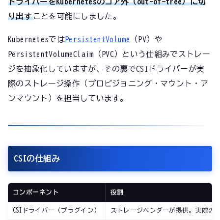
ドライバーをKubernetesのコア外（out-of-tree）に切
り出す
ことを可能にしました。
Kubernetesでは
PersistentVolume
（PV）や
PersistentVolumeClaim（PVC）という仕組みでストレー
ジを抽象化していますが、その裏でCSIドライバーが実
際のストレージ操作（プロビジョニング・マウント・ア
ンマウント）を担当しています。
CSIの仕組み
コンポーネント
役割
CSIドライバー（プラグイン）
ストレージベンダーが提供。実際の