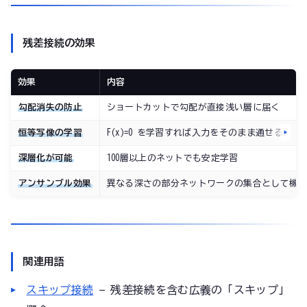
残差接続の効果
効果
内容
勾配消失の防止
ショートカットで勾配が直接浅い層に届く
恒等写像の学習
F(x)=0 を学習すれば入力をそのまま通せる
深層化が可能
100層以上のネットでも安定学習
アンサンブル効果
異なる深さの部分ネットワークの集合として機
関連用語
スキップ接続
— 残差接続を含む広義の「スキップ」