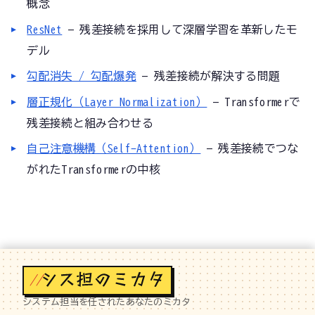
概念
ResNet
— 残差接続を採用して深層学習を革新したモ
デル
勾配消失 / 勾配爆発
— 残差接続が解決する問題
層正規化（Layer Normalization）
— Transformerで
残差接続と組み合わせる
自己注意機構（Self-Attention）
— 残差接続でつな
がれたTransformerの中核
//
システム担当を任されたあなたのミカタ