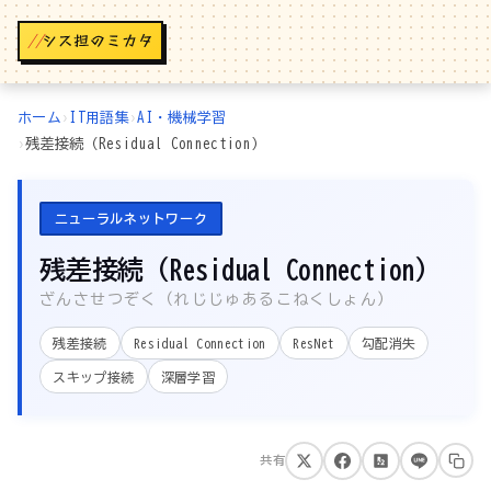
//
ホーム
›
IT用語集
›
AI・機械学習
›
残差接続（Residual Connection）
ニューラルネットワーク
残差接続（Residual Connection）
ざんさせつぞく（れじじゅあるこねくしょん）
残差接続
Residual Connection
ResNet
勾配消失
スキップ接続
深層学習
共有