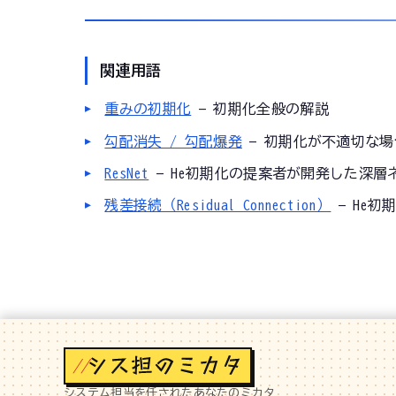
関連用語
重みの初期化
— 初期化全般の解説
勾配消失 / 勾配爆発
— 初期化が不適切な
ResNet
— He初期化の提案者が開発した深層
残差接続（Residual Connection）
— He
//
システム担当を任されたあなたのミカタ