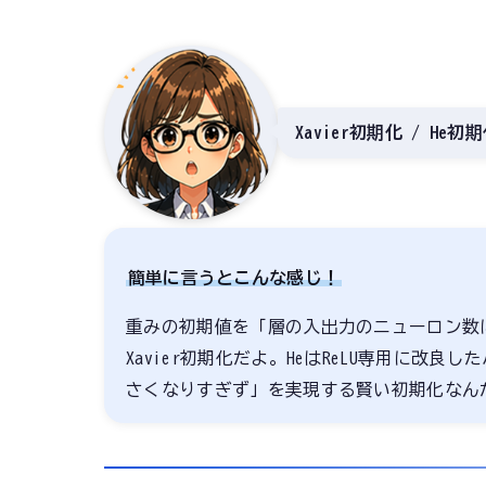
Xavier初期化 / H
簡単に言うとこんな感じ！
重みの初期値を「層の入出力のニューロン数
Xavier初期化だよ。HeはReLU専用に改
さくなりすぎず」を実現する賢い初期化なん