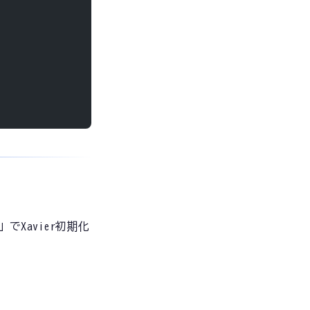
orks」でXavier初期化