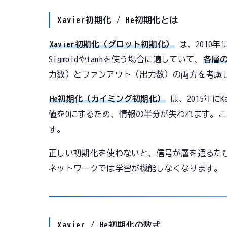
Xavier初期化 / He初期化とは
Xavier初期化（グロット初期化）
は、2010年に
Sigmoidやtanhを使う場合に適していて、
各層
力数）とファンアウト（出力数）の両方を考慮
He初期化（カイミング初期化）
は、2015年にKai
値を0にするため、情報の半分が失われます。
す。
正しい初期化を使わないと、信号が層を通るた
ネットワークでは学習が機能しなくなります。
Xavier / He初期化の数式