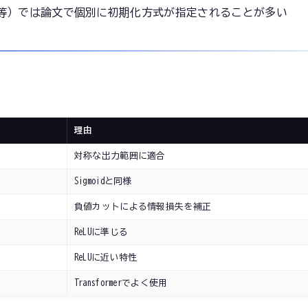
等）では論文で個別に初期化方式が指定されることが多い
理由
対称な出力範囲に適合
Sigmoidと同様
負値カットによる情報損失を補正
ReLUに準じる
ReLUに近い特性
Transformerでよく使用