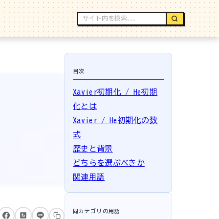
目次
Xavier初期化 / He初期
化とは
Xavier / He初期化の数
式
歴史と背景
どちらを選ぶべきか
関連用語
同カテゴリの用語