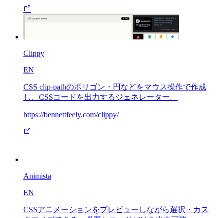
Clippy
EN
CSS clip-pathのポリゴン・円などをマウス操作で作成
し、CSSコードを出力するジェネレーター。
https://bennettfeely.com/clippy/
Animista
EN
CSSアニメーションをプレビューしながら選択・カス