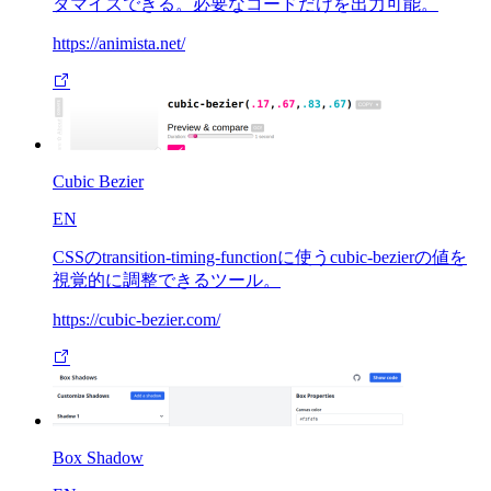
タマイズできる。必要なコードだけを出力可能。
https://animista.net/
Cubic Bezier
EN
CSSのtransition-timing-functionに使うcubic-bezierの値を
視覚的に調整できるツール。
https://cubic-bezier.com/
Box Shadow