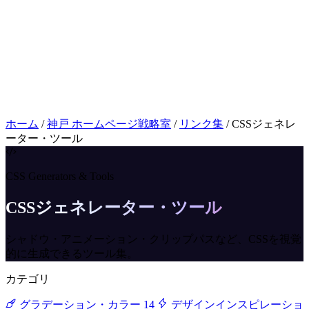
お問い合わせはこちら
相談
ホーム
/
神戸 ホームページ戦略室
/
リンク集
/
CSSジェネレ
ーター・ツール
CSS Generators & Tools
CSSジェネレーター・ツール
シャドウ・アニメーション・クリップパスなど、CSSを視覚
的に生成できるツール集。
カテゴリ
グラデーション・カラー
14
デザインインスピレーショ