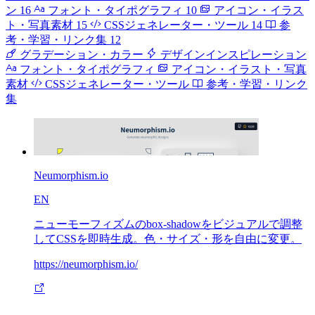
ン
16
フォント・タイポグラフィ
10
アイコン・イラス
ト・写真素材
15
CSSジェネレーター・ツール
14
参
考・学習・リンク集
12
グラデーション・カラー
デザインインスピレーション
フォント・タイポグラフィ
アイコン・イラスト・写真
素材
CSSジェネレーター・ツール
参考・学習・リンク
集
Neumorphism.io
EN
ニューモーフィズムのbox-shadowをビジュアルで調整
してCSSを即時生成。色・サイズ・形を自由に変更。
https://neumorphism.io/