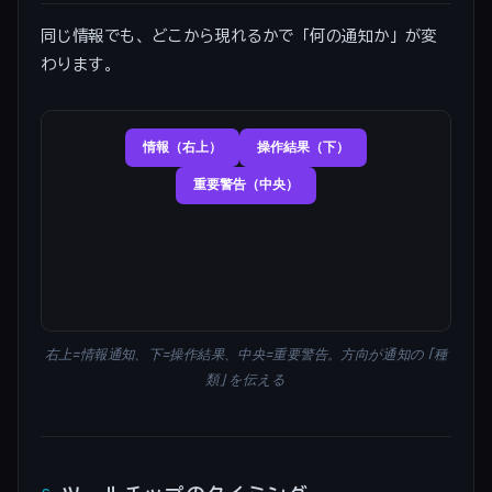
同じ情報でも、どこから現れるかで「何の通知か」が変
わります。
右上=情報通知、下=操作結果、中央=重要警告。方向が通知の「種
類」を伝える