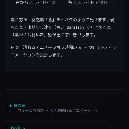
右からスライドイン
右にスライドアウト
消え方が「突然消える」だとバグのように見えます。現
れるときより少し速く（短い duration で）消えると、
「素早く片付いた」感が出てすっきりします。
目安：現れるアニメーション時間の 60〜70% で消えるア
ニメーションを設計します。
← 前の回
#05 フォームの対話 — 入力を助けるアニメーション
次の回 →