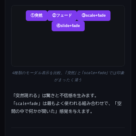
4種類のモーダル表示を比較。「突然」と「scale+fade」では印象
がまったく違う
「突然現れる」は驚きと不信感を生みます。
「scale+fade」は最もよく使われる組み合わせで、「空
間の中で何かが開いた」感覚を与えます。