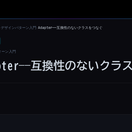
デザインパターン入門
Adapter——互換性のないクラスをつなぐ
›
›
ターン入門
apter——互換性のないク