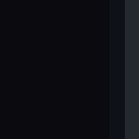
  
  
  
  
  
 
  
  
  
  
  
  
  
  
  
  