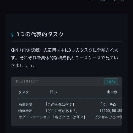
3つの代表的タスク
CNN（画像認識）の応用は主に3つのタスクに分類されま
す。それぞれを具体的な構成例とユースケースで見てい
きましょう。
COPY
タスク          問い                        出力例
────────────────────────────────────────────
画像分類      「この画像は何？」            「犬: 94%」
物体検出      「どこに何がある？」          「(100,50,80,80) 
セグメンテーション 「各ピクセルは何？」    ピクセルごとのラベル