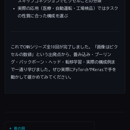
スキップコネクションでピクセルごとの分類
実際の応用（医療・自動運転・工場検品）ではタスク
の性質に合った構成を選ぶ
これでCNNシリーズ全10回が完了しました。「画像はピク
セルの数値」という出発点から、畳み込み・プーリン
グ・バックボーン・ヘッド・転移学習・実際の構成例ま
で一通り学びました。ぜひ実際にPyTorchやKerasで手を
動かして確かめてみてください。
← 前の回