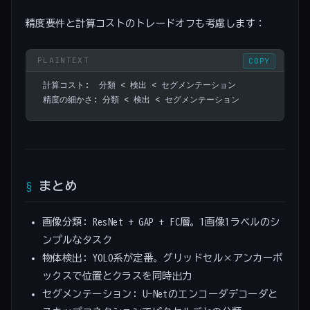
精度要件と計算コストのトレードオフも考慮します：
COPY
計算コスト:  分類 < 検出 < セグメンテーション
精度の細かさ: 分類 < 検出 < セグメンテーション
まとめ
画像分類: ResNet + GAP + FC層。1画像1ラベルのシ
ンプルなタスク
物体検出: YOLO系が定番。グリッドセル×アンカーボ
ックスで位置とクラスを同時出力
セグメンテーション: U-Netのエンコーダデコーダと