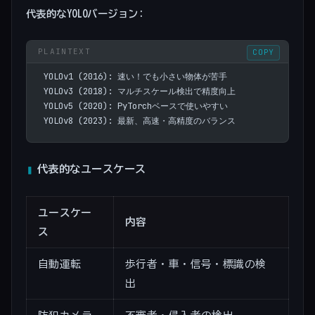
代表的なYOLOバージョン:
COPY
YOLOv1 (2016): 速い！でも小さい物体が苦手
YOLOv3 (2018): マルチスケール検出で精度向上
YOLOv5 (2020): PyTorchベースで使いやすい
YOLOv8 (2023): 最新、高速・高精度のバランス
代表的なユースケース
ユースケー
内容
ス
自動運転
歩行者・車・信号・標識の検
出