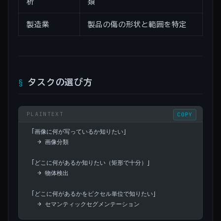
析
類
製造業
製品の傷の形状と範囲を特定
タスクの選び方
COPY
「画像に何が写っているか知りたい」
  → 画像分類
「どこに何があるか知りたい（矩形で十分）」
  → 物体検出
「どこに何があるかをピクセル単位で知りたい」
  → セマンティックセグメンテーション