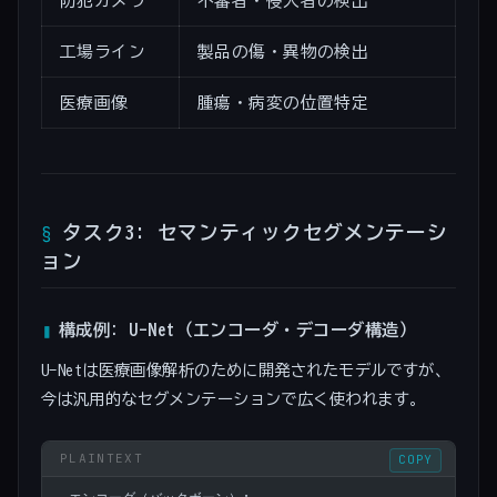
防犯カメラ
不審者・侵入者の検出
工場ライン
製品の傷・異物の検出
医療画像
腫瘍・病変の位置特定
タスク3: セマンティックセグメンテーシ
ョン
構成例: U-Net（エンコーダ・デコーダ構造）
U-Netは医療画像解析のために開発されたモデルですが、
今は汎用的なセグメンテーションで広く使われます。
COPY