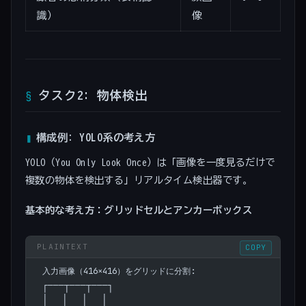
識）
像
タスク2: 物体検出
構成例: YOLO系の考え方
YOLO（You Only Look Once）は「画像を一度見るだけで
複数の物体を検出する」リアルタイム検出器です。
基本的な考え方：グリッドセルとアンカーボックス
COPY
入力画像（416×416）をグリッドに分割:
┌───┬───┬───┐
│   │   │   │