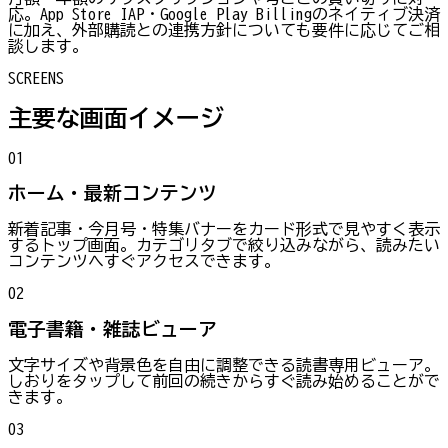
応。App Store IAP・Google Play Billingのネイティブ決済
に加え、外部購読との連携方針についても要件に応じてご相
談します。
SCREENS
主要な画面イメージ
01
ホーム・最新コンテンツ
新着記事・今月号・特集バナーをカード形式で見やすく表示
するトップ画面。カテゴリタブで絞り込みながら、読みたい
コンテンツへすぐアクセスできます。
02
電子書籍・雑誌ビューア
文字サイズや背景色を自由に調整できる読書専用ビューア。
しおりをタップして前回の続きからすぐ読み始めることがで
きます。
03