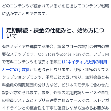
どのコンテンツが読まれているかを把握してコンテンツ戦略
に活かすこともできます。
定期購読・課金の仕組みと、始め方につ
いて
有料メディアを運営する場合、課金フローの設計は最初の重
要なステップです。App StoreやGoogle Playでは、アプリ内
で有料コンテンツを販売する際に
IAPネイティブ決済の利用
と一定の手数料
が原則必要となります。月額・年額のサブス
クリプションプランや、単号ごとの買い切り、無料会員と有
料会員の閲覧範囲の分け方など、ビジネスモデルに合わせた
設計が求められます。また、外部の定期購読サービスや自社
の会員システムとアプリを連携させるケースでは、ストアガ
イドラインとの整合性を丁寧に確認しながら進める必要があ