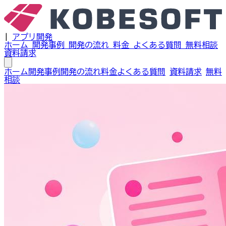
|
アプリ開発
ホーム
開発事例
開発の流れ
料金
よくある質問
無料相談
資料請求
ホーム
開発事例
開発の流れ
料金
よくある質問
資料請求
無料
相談