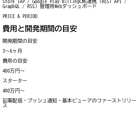
Store IAP / Google Play Billing
CMS連携（REST API /
GraphQL / RSS）
管理用Webダッシュボード
PRICE & PERIOD
費用と開発期間の目安
開発期間の目安
3〜6ヶ月
費用の目安
400万円〜
スターター
400万円〜
記事配信・プッシュ通知・基本ビューアのファーストリリー
ス