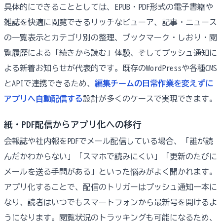
具体的にできることとしては、EPUB・PDF形式の電子書籍や
雑誌を快適に閲覧できるリッチなビューア、記事・ニュース
の一覧表示とカテゴリ別の整理、ブックマーク・しおり・閲
覧履歴による「続きから読む」体験、そしてプッシュ通知に
よる新着お知らせが代表的です。既存のWordPressや各種CMS
とAPIで連携できるため、
編集チームの日常作業を変えずに
アプリへ自動配信する
設計が多くのケースで実現できます。
紙・PDF配信からアプリ化への移行
会報誌や社内報をPDFでメール配信している場合、「誰が読
んだかわからない」「スマホで読みにくい」「更新のたびに
メールを送る手間がある」といった悩みがよく聞かれます。
アプリ化することで、配信のトリガーはプッシュ通知一本に
なり、読者はいつでもスマートフォンから最新号を開けるよ
うになります。閲覧状況のトラッキングも可能になるため、