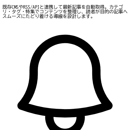
既存CMSやRSS/APIと連携して最新記事を自動取得。カテゴ
リ・タグ・特集でコンテンツを整理し、読者が目的の記事へ
スムーズにたどり着ける導線を設計します。