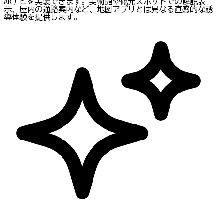
ARナビを実装できます。美術館や観光スポットでの解説表
示、屋内の通路案内など、地図アプリとは異なる直感的な誘
導体験を提供します。