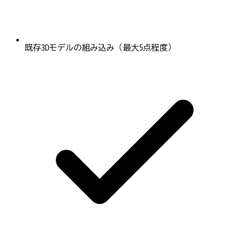
既存3Dモデルの組み込み（最大5点程度）