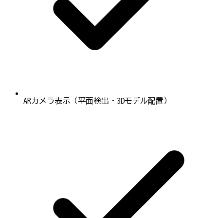
ARカメラ表示（平面検出・3Dモデル配置）