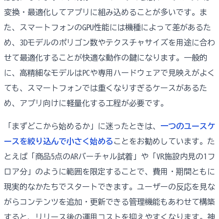
変換・最適化してアプリに組み込めることが多いです。ま
た、スマートフォンのGPU性能には機種によって差があるた
め、3Dモデルのポリゴン数やテクスチャサイズを用途に合わ
せて最適化することが快適な動作の鍵になります。一般的
に、高精細なモデルはPCや専用ハードウェアで見映えがよく
ても、スマートフォンでは重くなりすぎるケースがあるた
め、アプリ向けに軽量化する工程が必要です。
「まずどこから始めるか」に迷ったときは、
一つのユースケ
ースを絞り込んで小さく始める
ことをお勧めしています。た
とえば「商品5点のARバーチャル試着」や「VR施設内見の1フ
ロア分」のように範囲を限定することで、費用・期間ともに
現実的なかたちでスタートできます。ユーザーの反応を見な
がらコンテンツを追加・更新できる管理機能もあわせて構築
すると、リリース後の運用コストを抑えやすくなります。神