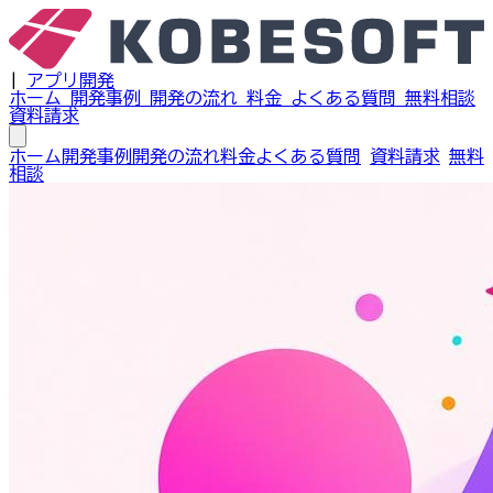
|
アプリ開発
ホーム
開発事例
開発の流れ
料金
よくある質問
無料相談
資料請求
ホーム
開発事例
開発の流れ
料金
よくある質問
資料請求
無料
相談