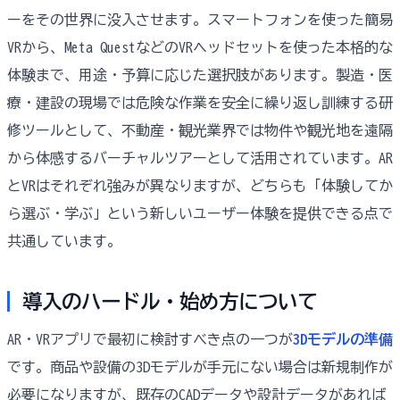
ーをその世界に没入させます。スマートフォンを使った簡易
VRから、Meta QuestなどのVRヘッドセットを使った本格的な
体験まで、用途・予算に応じた選択肢があります。製造・医
療・建設の現場では危険な作業を安全に繰り返し訓練する研
修ツールとして、不動産・観光業界では物件や観光地を遠隔
から体感するバーチャルツアーとして活用されています。AR
とVRはそれぞれ強みが異なりますが、どちらも「体験してか
ら選ぶ・学ぶ」という新しいユーザー体験を提供できる点で
共通しています。
導入のハードル・始め方について
AR・VRアプリで最初に検討すべき点の一つが
3Dモデルの準備
です。商品や設備の3Dモデルが手元にない場合は新規制作が
必要になりますが、既存のCADデータや設計データがあれば