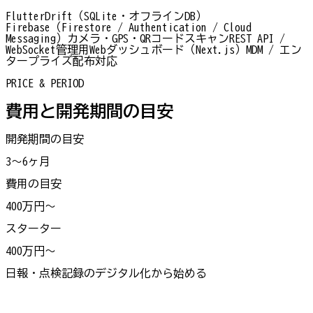
Flutter
Drift（SQLite・オフラインDB）
Firebase（Firestore / Authentication / Cloud
Messaging）
カメラ・GPS・QRコードスキャン
REST API /
WebSocket
管理用Webダッシュボード（Next.js）
MDM / エン
タープライズ配布対応
PRICE & PERIOD
費用と開発期間の目安
開発期間の目安
3〜6ヶ月
費用の目安
400万円〜
スターター
400万円〜
日報・点検記録のデジタル化から始める