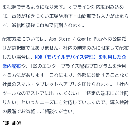
を把握できるようになります。オフライン対応を組み込め
ば、電波が届きにくい工場や地下・山間部でも入力が止まら
ず、通信回復後に自動で同期されます。
配布方法については、App Store / Google Playへの公開だ
けが選択肢ではありません。社内の端末のみに限定して配布
したい場合は、
MDM（モバイルデバイス管理）を利用した企
業内配布
や、iOSのエンタープライズ配布プログラムを活用
する方法があります。これにより、外部に公開することなく
社員のスマホ・タブレットへアプリを届けられます。「社内
ツールなのでストアに出したくない」「特定の端末にだけ配
りたい」といったニーズにも対応していますので、導入検討
の段階でお気軽にご相談ください。
FOR WHOM