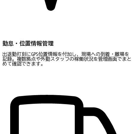
勤怠・位置情報管理
出退勤打刻にGPS位置情報を付加し、現場への到着・離場を
記録。複数拠点や外勤スタッフの稼働状況を管理画面でまと
めて確認できます。