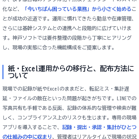
化など、
「今いちばん困っている業務」から小さく始める
こ
とが成功の近道です。運用に慣れてきたら勤怠や在庫管理、
さらには基幹システムとの連携へと段階的に広げていけま
す。神戸ソフトでは要件整理の段階から丁寧にヒアリング
し、現場の実態に合った機能構成をご提案します。
紙・Excel運用からの移行と、配布方法に
ついて
現場での記録が紙やExcelのままだと、転記ミス・集計遅
延・ファイルの散在といった問題が起きがちです。LINEでの
写真共有も手軽である反面、記録の体系的な管理や検索が難
しく、コンプライアンス上のリスクも生じます。専用の現場
アプリを導入することで、
記録・提出・承認・集計がひとつ
の仕組みの中に収まり
、管理者はリアルタイムで現場の状況