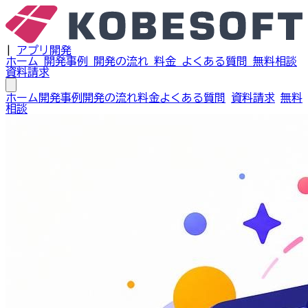
|
アプリ開発
ホーム
開発事例
開発の流れ
料金
よくある質問
無料相談
資料請求
ホーム
開発事例
開発の流れ
料金
よくある質問
資料請求
無料
相談