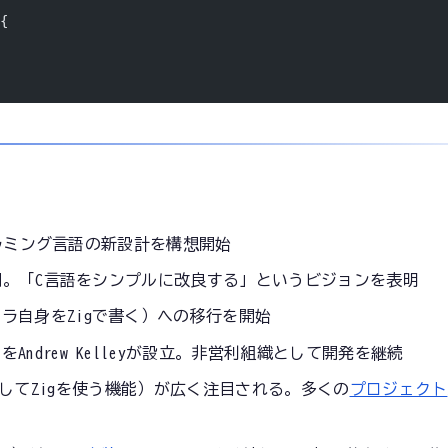
 {
プログラミング言語の新設計を構想開始
で公開。「C言語をシンプルに改良する」というビジョンを表明
イラ自身をZigで書く）への移行を開始
Andrew Kelleyが設立。非営利組織として開発を継続
してZigを使う機能）が広く注目される。多くの
プロジェクト