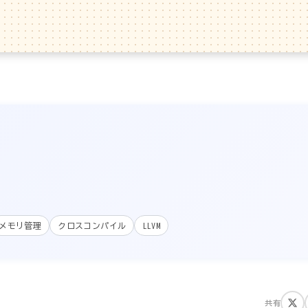
メモリ管理
クロスコンパイル
LLVM
共有