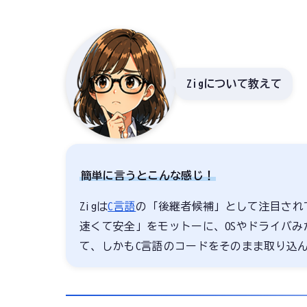
Zigについて教えて
簡単に言うとこんな感じ！
Zigは
C言語
の「後継者候補」として注目され
速くて安全」をモットーに、OSやドライバ
て、しかもC言語のコードをそのまま取り込