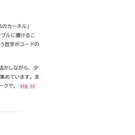
OSのカーネル」
ンプルに書けるこ
う哲学がコードの
活かしながら、少
を集めています。ま
ークで、
zig cc