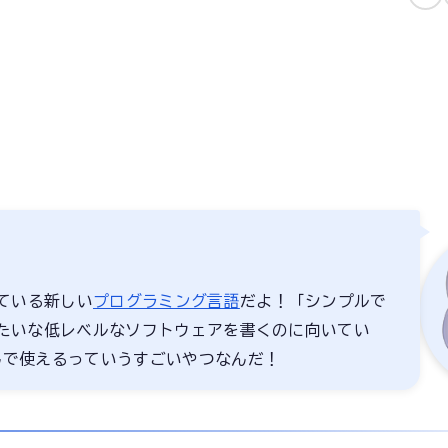
ている新しい
プログラミング言語
だよ！「シンプルで
みたいな低レベルなソフトウェアを書くのに向いてい
んで使えるっていうすごいやつなんだ！