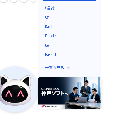
C言語
C#
Dart
Elixir
Go
Haskell
一覧を見る →