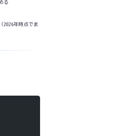
める
2026年時点でま