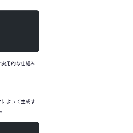
ぐ実用的な仕組み
件によって生成す
。