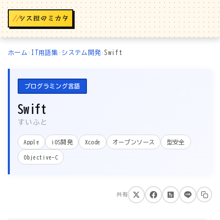
//
ホーム
›
IT用語集
›
システム開発
›
Swift
プログラミング言語
Swift
すいふと
Apple
iOS開発
Xcode
オープンソース
型安全
Objective-C
共有