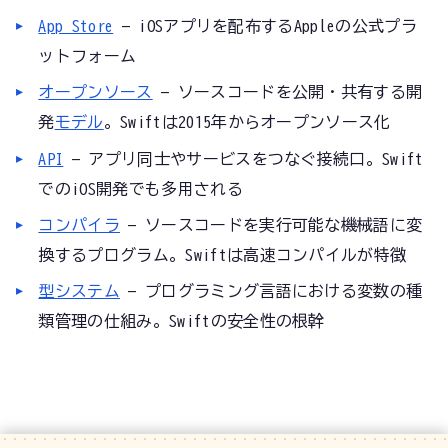
App Store
— iOSアプリを配布するAppleの公式プラ
ットフォーム
オープンソース
— ソースコードを公開・共有する開
発
モデル
。Swiftは2015年からオープンソース化
API
— アプリ同士やサービスをつなぐ接続口。Swift
でのiOS開発でも多用される
コンパイラ
— ソースコードを実行可能な機械語に変
換するプログラム。Swiftは高速コンパイルが特徴
型システム
— プログラミング言語における変数の種
類管理の仕組み。Swiftの安全性の根幹