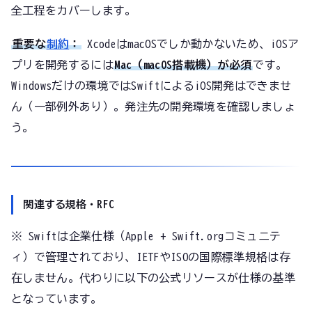
全工程をカバーします。
重要な
制約
：
XcodeはmacOSでしか動かないため、iOSア
プリを開発するには
Mac（macOS搭載機）が必須
です。
Windowsだけの環境ではSwiftによるiOS開発はできませ
ん（一部例外あり）。発注先の開発環境を確認しましょ
う。
関連する規格・RFC
※ Swiftは企業仕様（Apple + Swift.orgコミュニテ
ィ）で管理されており、IETFやISOの国際標準規格は存
在しません。代わりに以下の公式リソースが仕様の基準
となっています。