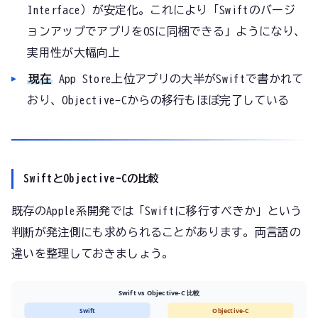
Interface）が安定化。これにより「Swiftのバージ
ョンアップでアプリをOSに同梱できる」ようになり、
実用性が大幅向上
現在
App Store上位アプリの大半がSwiftで書かれて
おり、Objective-Cからの移行もほぼ完了している
SwiftとObjective-Cの比較
既存のApple系開発では「Swiftに移行すべきか」という
判断が発注側にも求められることがあります。両言語の
違いを整理しておきましょう。
Swift vs Objective-C 比較
Swift
Objective-C