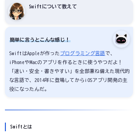
Swiftについて教えて
簡単に言うとこんな感じ！
SwiftはAppleが作った
プログラミング言語
で、
iPhoneやMacのアプリを作るときに使うやつだよ！
「速い・安全・書きやすい」を全部兼ね備えた現代的
な言語で、2014年に登場してからiOSアプリ開発の主
役になったんだ。
Swiftとは