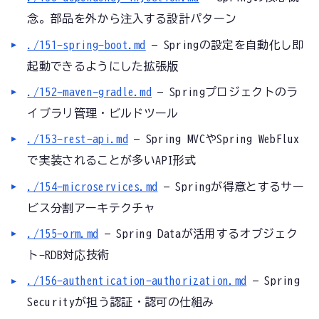
念。部品を外から注入する設計パターン
./151-spring-boot.md
— Springの設定を自動化し即
起動できるようにした拡張版
./152-maven-gradle.md
— Springプロジェクトのラ
イブラリ管理・ビルドツール
./153-rest-api.md
— Spring MVCやSpring WebFlux
で実装されることが多いAPI形式
./154-microservices.md
— Springが得意とするサー
ビス分割アーキテクチャ
./155-orm.md
— Spring Dataが活用するオブジェク
ト-RDB対応技術
./156-authentication-authorization.md
— Spring
Securityが担う認証・認可の仕組み