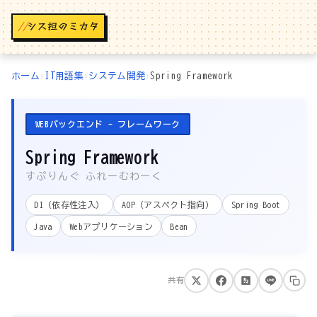
//
ホーム
›
IT用語集
›
システム開発
›
Spring Framework
WEBバックエンド - フレームワーク
Spring Framework
すぷりんぐ ふれーむわーく
DI（依存性注入）
AOP（アスペクト指向）
Spring Boot
Java
Webアプリケーション
Bean
共有