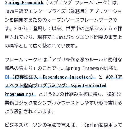
Spring Framework
（スプリング フレームワーク）は、
Java言語でエンタープライズ（業務用）アプリケーショ
ンを開発するためのオープンソースフレームワークで
す。2003年に登場して以来、世界中の企業システムで採
用されており、現在でもJavaバックエンド開発の事実上
の標準として広く使われています。
フレームワークとは「アプリを作る際のルールと便利な
部品の集まり」のことです。Spring Frameworkは特に
DI
（依存性注入: Dependency Injection）
と
AOP（ア
スペクト指向プログラミング: Aspect-Oriented
Programming）
という2つの仕組みを核に持ち、複雑な
業務ロジックをシンプルかつテストしやすい形で書ける
よう設計されています。
ビジネスパーソンの視点で言えば、「Springを採用して