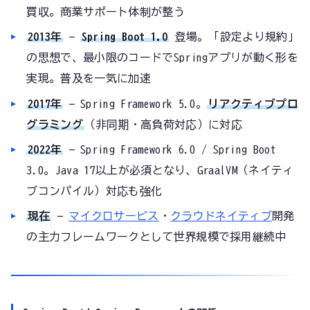
買収。商業サポート体制が整う
2013年
—
Spring Boot 1.0
登場。「設定より規約」
の思想で、最小限のコードでSpringアプリが動く形を
実現。普及を一気に加速
2017年
— Spring Framework 5.0。
リアクティブプロ
グラミング
（非同期・高負荷対応）に対応
2022年
— Spring Framework 6.0 / Spring Boot
3.0。Java 17以上が必須となり、GraalVM（ネイティ
ブコンパイル）対応も強化
現在
—
マイクロサービス
・
クラウドネイティブ
開発
の主力フレームワークとして世界規模で採用継続中