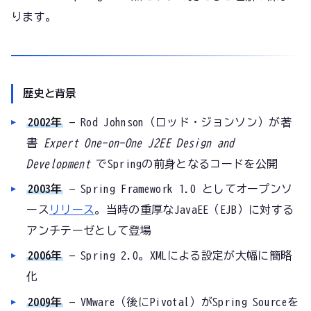
ります。
歴史と背景
2002年
— Rod Johnson（ロッド・ジョンソン）が著
書
Expert One-on-One J2EE Design and
Development
でSpringの前身となるコードを公開
2003年
— Spring Framework 1.0 としてオープンソ
ース
リリース
。当時の重厚なJavaEE（EJB）に対する
アンチテーゼとして登場
2006年
— Spring 2.0。XMLによる設定が大幅に簡略
化
2009年
— VMware（後にPivotal）がSpring Sourceを