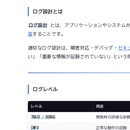
ログ設計とは
ログ設計
とは、アプリケーションやシステム
装
することです。
適切なログ設計は、障害対応・デバッグ・
セキ
い」「重要な情報が記録されていない」という
ログレベル
レベル
用途
TRACE / DEBUG
開発時の詳細な診
INFO
正常な動作の記録