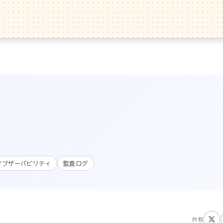
オブザーバビリティ
監査ログ
共有