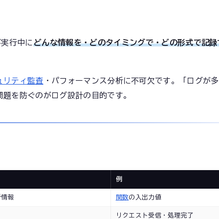
が実行中に
どんな情報を・どのタイミングで・どの形式で記録
ュリティ監査
・パフォーマンス分析に不可欠です。「ログが多
問題を防ぐのがログ設計の目的です。
例
断情報
関数
の入出力値
リクエスト受信・処理完了