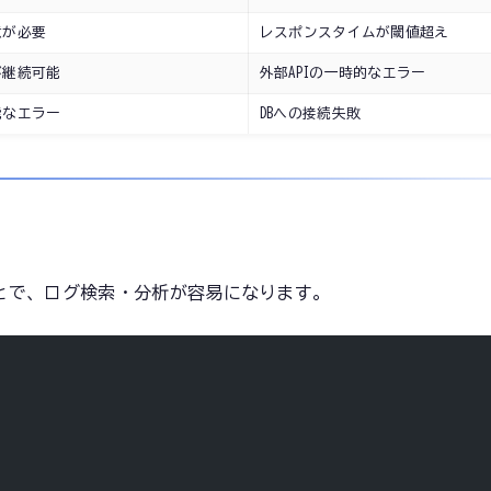
意が必要
レスポンスタイムが閾値超え
が継続可能
外部APIの一時的なエラー
能なエラー
DBへの接続失敗
ことで、ログ検索・分析が容易になります。