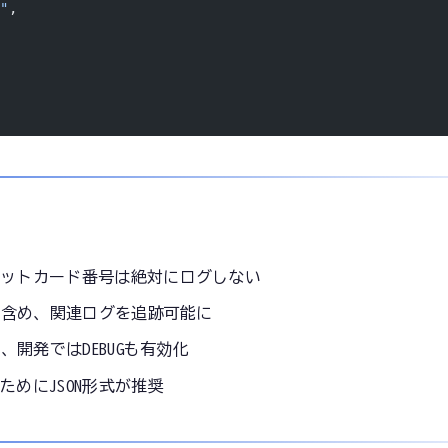
d"
,
ットカード番号は絶対にログしない
に含め、関連ログを追跡可能に
上、開発ではDEBUGも有効化
めにJSON形式が推奨