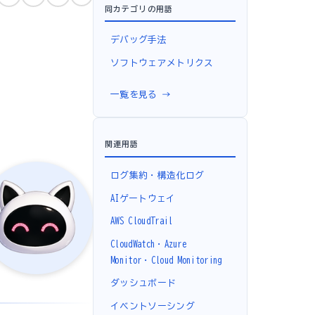
同カテゴリの用語
デバッグ手法
ソフトウェアメトリクス
一覧を見る →
関連用語
ログ集約・構造化ログ
AIゲートウェイ
AWS CloudTrail
CloudWatch・Azure
Monitor・Cloud Monitoring
ダッシュボード
イベントソーシング