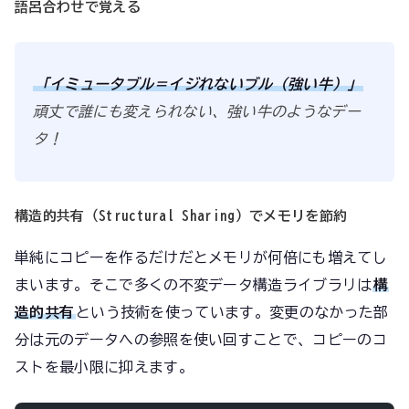
語呂合わせで覚える
「イミュータブル＝イジれないブル（強い牛）」
頑丈で誰にも変えられない、強い牛のようなデー
タ！
構造的共有（Structural Sharing）でメモリを節約
単純にコピーを作るだけだとメモリが何倍にも増えてし
まいます。そこで多くの不変データ構造ライブラリは
構
造的共有
という技術を使っています。変更のなかった部
分は元のデータへの参照を使い回すことで、コピーのコ
ストを最小限に抑えます。