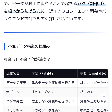
で、データが勝手に変わることで起きる
バグ（副作用）
を根本から防げる
ため、近年のフロントエンド開発やバ
ックエンド設計でも広く採用されています。
不変データ構造の仕組み
可変 vs 不変：何が違う？
比較項目
可変（Mutable）
不変（Immutable）
データの変更
元のデータを直接書き換える
新しいコピーを作っ
元データ
消える・変わる
常に残る
バグの発生
意図しない変更が起きやすい
変更が追跡しやすい
メモリ効率
一つのデータを再利用
単純コピーだと多く