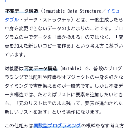
不変データ構造
（Immutable Data Structure／
イミュー
タブル
・データ・ストラクチャ）とは、一度生成したら
中身を変更できないデータのまとまりのことです。プロ
グラムの中でデータを「書き換える」のではなく、「変
更を加えた新しいコピーを作る」という考え方に基づい
ています。
対義語は
可変データ構造
（Mutable）で、普段のプログ
ラミングでは配列や辞書型オブジェクトの中身を好きな
タイミングで書き換えるのが一般的です。しかし不変デ
ータ構造では、たとえばリストに要素を追加したいとき
も、「元のリストはそのまま残して、要素が追加された
新しいリストを返す」という操作になります。
この仕組みは
関数型プログラミング
の根幹をなす考え方