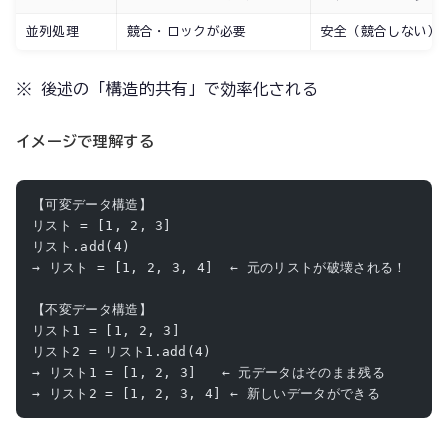
並列処理
競合・ロックが必要
安全（競合しない）
※ 後述の「構造的共有」で効率化される
イメージで理解する
【可変データ構造】
リスト = [1, 2, 3]
リスト.add(4)
→ リスト = [1, 2, 3, 4]  ← 元のリストが破壊される！
【不変データ構造】
リスト1 = [1, 2, 3]
リスト2 = リスト1.add(4)
→ リスト1 = [1, 2, 3]   ← 元データはそのまま残る
→ リスト2 = [1, 2, 3, 4] ← 新しいデータができる