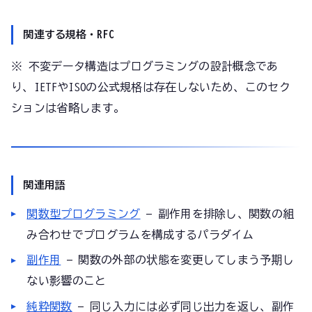
関連する規格・RFC
※ 不変データ構造はプログラミングの設計概念であ
り、IETFやISOの公式規格は存在しないため、このセク
ションは省略します。
関連用語
関数型プログラミング
— 副作用を排除し、関数の組
み合わせでプログラムを構成するパラダイム
副作用
— 関数の外部の状態を変更してしまう予期し
ない影響のこと
純粋関数
— 同じ入力には必ず同じ出力を返し、副作