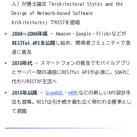
人）が博士論文「Architectural Styles and the
Design of Network-based Software
Architectures」でRESTを提唱
2004〜2006年頃
— Amazon・Google・Flickrなどが
RESTful APIを公開
し始め、開発者コミュニティで急
速に普及
2010年代
— スマートフォンの普及でモバイルアプリ
とサーバー間の通信にRESTful APIが必須に。SOAPに
代わりRESTが主流へ
2015年以降
—
GraphQL
・
gRPC
などの新しいAPI設計手
法も登場。RESTは引き続き最も広く使われる標準とし
て君臨