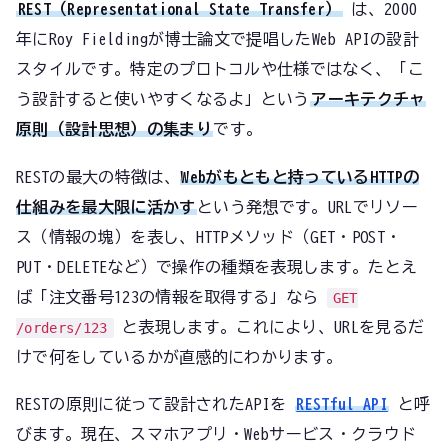
REST（Representational State Transfer）
は、2000
年にRoy Fieldingが博士論文で提唱したWeb APIの設計
スタイルです。特定のプロトコルや仕様ではなく、「こ
う設計すると使いやすくなるよ」という
アーキテクチャ
原則（設計思想）の集まり
です。
RESTの最大の特徴は、
Webがもともと持っているHTTPの
仕組みを最大限に活かす
という発想です。URLでリソー
ス（情報の塊）を表し、HTTPメソッド（GET・POST・
PUT・DELETEなど）で操作の種類を表現します。たとえ
ば「注文番号123の情報を取得する」なら
GET
と表現します。これにより、URLを見るだ
/orders/123
けで何をしているかが直感的にわかります。
RESTの原則に従って設計されたAPIを
RESTful API
と呼
びます。現在、スマホアプリ・Webサービス・クラウド