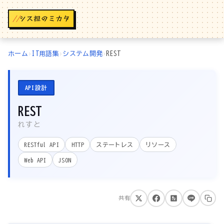
//
ホーム
›
IT用語集
›
システム開発
›
REST
API設計
REST
れすと
RESTful API
HTTP
ステートレス
リソース
Web API
JSON
共有