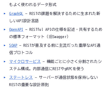
もよく使われるデータ形式
GraphQL
— RESTの課題を解決するために生まれた新
しいAPI設計言語
OpenAPI
— RESTful APIの仕様を記述・共有するため
の標準フォーマット（旧Swagger）
SOAP
— RESTが普及する前に主流だった重厚なAPI通
信プロトコル
マイクロサービス
— 機能ごとに小さく分割されたシ
ステム構成。内部通信にRESTやgRPCを使う
ステートレス
— サーバーが通信状態を保持しない
RESTの重要な設計原則