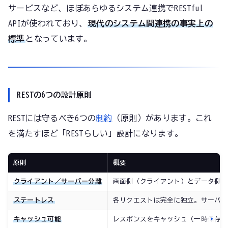
サービスなど、ほぼあらゆるシステム連携でRESTful
APIが使われており、
現代のシステム間連携の事実上の
標準
となっています。
RESTの6つの設計原則
RESTには守るべき6つの
制約
（原則）があります。これ
を満たすほど「RESTらしい」設計になります。
原則
概要
クライアント／サーバー分離
画面側（クライアント）とデータ側
ステートレス
各リクエストは完全に独立。サーバ
キャッシュ可能
レスポンスをキャッシュ（一時保存