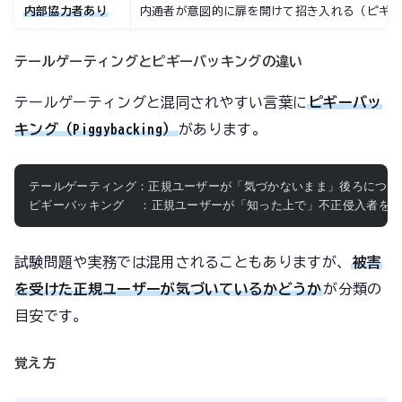
内部協力者あり
内通者が意図的に扉を開けて招き入れる（ピギ
テールゲーティングとピギーバッキングの違い
テールゲーティングと混同されやすい言葉に
ピギーバッ
キング（Piggybacking）
があります。
テールゲーティング：正規ユーザーが「気づかないまま」後ろにつか
ピギーバッキング  ：正規ユーザーが「知った上で」不正侵入者を
試験問題や実務では混用されることもありますが、
被害
を受けた正規ユーザーが気づいているかどうか
が分類の
目安です。
覚え方