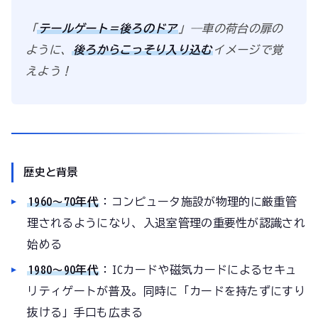
「
テールゲート＝後ろのドア
」——車の荷台の扉の
ように、
後ろからこっそり入り込む
イメージで覚
えよう！
歴史と背景
1960〜70年代
：コンピュータ施設が物理的に厳重管
理されるようになり、入退室管理の重要性が認識され
始める
1980〜90年代
：ICカードや磁気カードによるセキュ
リティゲートが普及。同時に「カードを持たずにすり
抜ける」手口も広まる