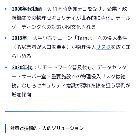
2000年代初頭
：9.11同時多発テロを受け、企業・政
府機関での物理セキュリティが世界的に強化。テール
ゲーティングへの対策が明文化される
2013年
：大手小売チェーン「Target」への侵入事件
（HVAC業者が入口を悪用）が物理侵入
リスク
を広く知
らしめる
2020年代
：リモートワーク普及後も、データセンタ
ー・サーバー室・重要施設での物理侵入リスクは継
続。むしろセキュリティ意識が薄れた隙を狙う事例が
増加傾向
対策と技術的・人的ソリューション