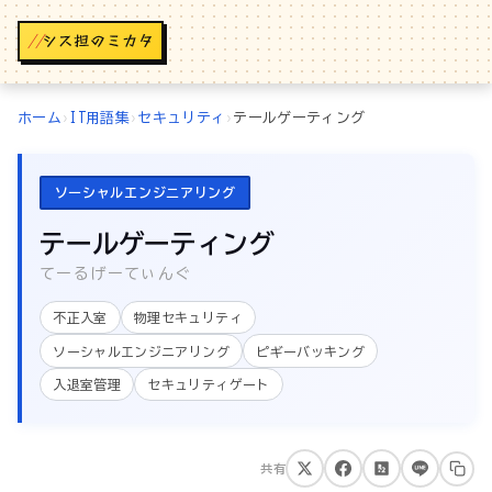
//
ホーム
›
IT用語集
›
セキュリティ
›
テールゲーティング
ソーシャルエンジニアリング
テールゲーティング
てーるげーてぃんぐ
不正入室
物理セキュリティ
ソーシャルエンジニアリング
ピギーバッキング
入退室管理
セキュリティゲート
共有