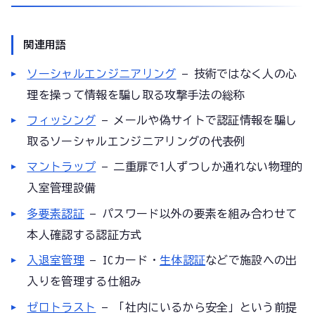
関連用語
ソーシャルエンジニアリング
— 技術ではなく人の心
理を操って情報を騙し取る攻撃手法の総称
フィッシング
— メールや偽サイトで認証情報を騙し
取るソーシャルエンジニアリングの代表例
マントラップ
— 二重扉で1人ずつしか通れない物理的
入室管理設備
多要素認証
— パスワード以外の要素を組み合わせて
本人確認する認証方式
入退室管理
— ICカード・
生体認証
などで施設への出
入りを管理する仕組み
ゼロトラスト
— 「社内にいるから安全」という前提