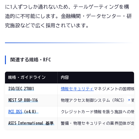
に1人ずつしか通れないため、テールゲーティングを構
造的に不可能にします。金融機関・データセンター・研
究施設などで広く採用されています。
関連する規格・RFC
規格・ガイドライン
内容
ISO/IEC 27001
情報セキュリティ
マネジメントの国際規格。
NIST SP 800-116
物理アクセス制御システム（PACS）に
PCI DSS
（v4.0）
クレジットカード情報を扱う施設への物
ASIS International 基準
警備・物理セキュリティの業界団体が定