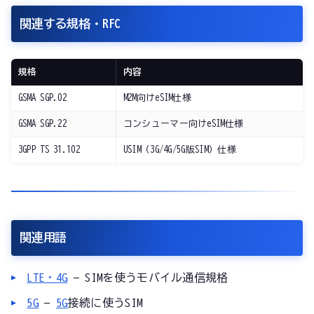
関連する規格・RFC
規格
内容
GSMA SGP.02
M2M向けeSIM仕様
GSMA SGP.22
コンシューマー向けeSIM仕様
3GPP TS 31.102
USIM（3G/4G/5G版SIM）仕様
関連用語
LTE・4G
— SIMを使うモバイル通信規格
5G
—
5G
接続に使うSIM