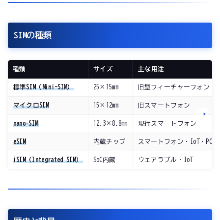
SIMの種類
種類
サイズ
主な用途
標準SIM（Mini-SIM）
25×15mm
旧型フィーチャーフォン
マイクロSIM
15×12mm
旧スマートフォン
nano-SIM
12.3×8.8mm
現行スマートフォン
eSIM
内蔵チップ
スマートフォン・IoT・PCetc
iSIM（Integrated SIM）
SoC内蔵
ウェアラブル・IoT