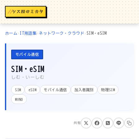
//
ホーム
›
IT用語集
›
ネットワーク・クラウド
›
SIM・eSIM
モバイル通信
SIM・eSIM
しむ・いーしむ
SIM
eSIM
モバイル通信
加入者識別
物理SIM
MVNO
共有