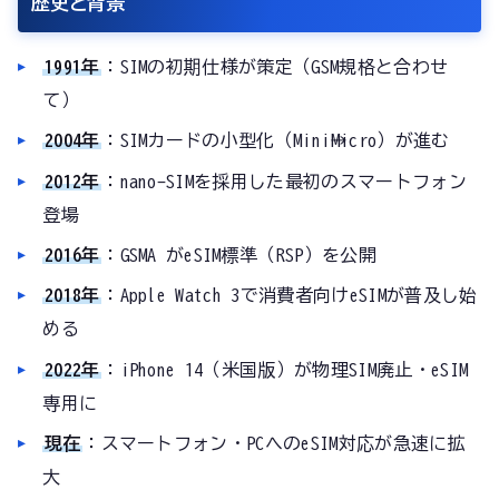
歴史と背景
1991年
：SIMの初期仕様が策定（GSM規格と合わせ
て）
2004年
：SIMカードの小型化（Mini→Micro）が進む
2012年
：nano-SIMを採用した最初のスマートフォン
登場
2016年
：GSMA がeSIM標準（RSP）を公開
2018年
：Apple Watch 3で消費者向けeSIMが普及し始
める
2022年
：iPhone 14（米国版）が物理SIM廃止・eSIM
専用に
現在
：スマートフォン・PCへのeSIM対応が急速に拡
大