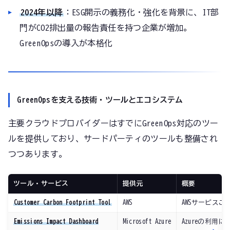
2024年以降
：ESG開示の義務化・強化を背景に、IT部
門がCO2排出量の報告責任を持つ企業が増加。
GreenOpsの導入が本格化
GreenOpsを支える技術・ツールとエコシステム
主要クラウドプロバイダーはすでにGreenOps対応のツー
ルを提供しており、サードパーティのツールも整備され
つつあります。
ツール・サービス
提供元
概要
Customer Carbon Footprint Tool
AWS
AWSサービスご
Emissions Impact Dashboard
Microsoft Azure
Azureの利用