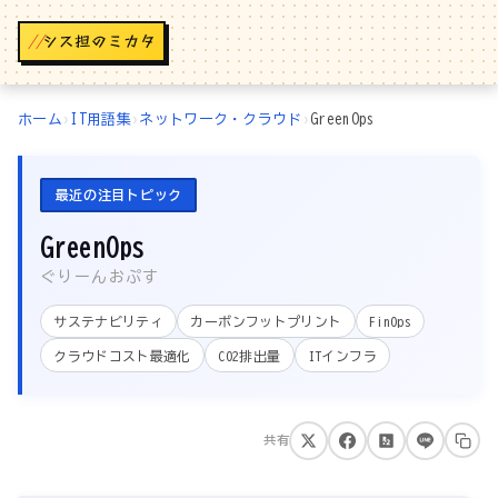
//
ホーム
›
IT用語集
›
ネットワーク・クラウド
›
GreenOps
最近の注目トピック
GreenOps
ぐりーんおぷす
サステナビリティ
カーボンフットプリント
FinOps
クラウドコスト最適化
CO2排出量
ITインフラ
共有