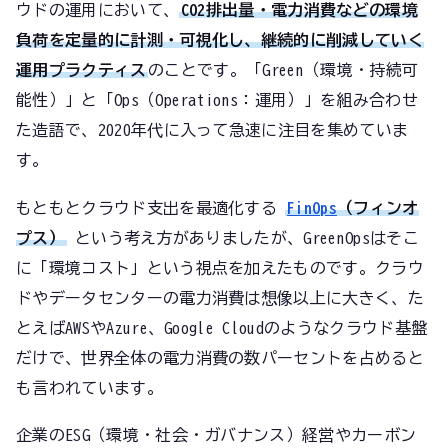
ウドの運用において、
CO2排出量・電力消費などの環境
負荷を定量的に計測・可視化し、継続的に削減していく
運用プラクティス
のことです。「Green（環境・持続可
能性）」と「Ops（Operations：運用）」を組み合わせ
た造語で、2020年代に入って急速に注目を集めていま
す。
もともとクラウド支出を最適化する
FinOps
（フィンオ
プス）
という考え方がありましたが、GreenOpsはそこ
に「環境コスト」という視点を加えたものです。クラウ
ドやデータセンターの電力消費は想像以上に大きく、た
とえばAWSやAzure、Google Cloudのようなクラウド基盤
だけで、世界全体の電力消費の数パーセントを占めると
も言われています。
企業のESG（環境・社会・ガバナンス）経営やカーボン