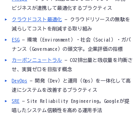
ビジネスが連携して最適化するプラクティス
クラウドコスト最適化
— クラウドリソースの無駄を
減らしてコストを削減する取り組み
ESG
— 環境（Environment）・社会（Social）・ガバ
ナンス（Governance）の頭文字。企業評価の指標
カーボンニュートラル
— CO2排出量と吸収量を均衡さ
せ、実質ゼロを目指す概念
DevOps
— 開発（Dev）と運用（Ops）を一体化して高
速にシステムを改善するプラクティス
SRE
— Site Reliability Engineering。Googleが提
唱したシステム信頼性を高める運用手法