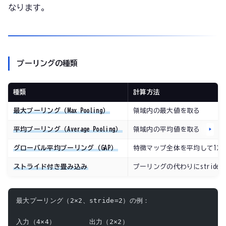
なります。
プーリングの種類
種類
計算方法
最大プーリング（Max Pooling）
領域内の最大値を取る
平均プーリング（Average Pooling）
領域内の平均値を取る
グローバル平均プーリング（GAP）
特徴マップ全体を平均して1次
ストライド付き畳み込み
プーリングの代わりにstride
最大プーリング（2×2、stride=2）の例：
入力（4×4）        出力（2×2）