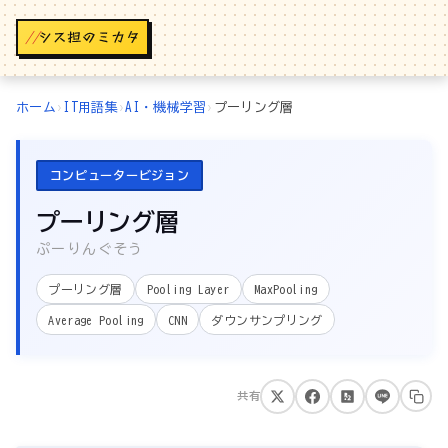
//
ホーム
›
IT用語集
›
AI・機械学習
›
プーリング層
コンピュータービジョン
プーリング層
ぷーりんぐそう
プーリング層
Pooling Layer
MaxPooling
Average Pooling
CNN
ダウンサンプリング
共有