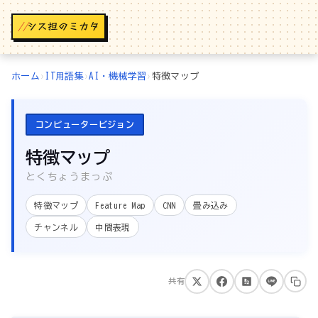
//
ホーム
›
IT用語集
›
AI・機械学習
›
特徴マップ
コンピュータービジョン
特徴マップ
とくちょうまっぷ
特徴マップ
Feature Map
CNN
畳み込み
チャンネル
中間表現
共有