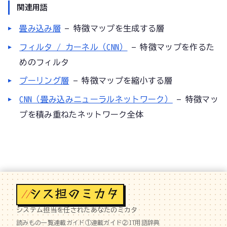
関連用語
畳み込み層
— 特徴マップを生成する層
フィルタ / カーネル（CNN）
— 特徴マップを作るた
めのフィルタ
プーリング層
— 特徴マップを縮小する層
CNN（畳み込みニューラルネットワーク）
— 特徴マッ
プを積み重ねたネットワーク全体
//
システム担当を任されたあなたのミカタ
読みもの一覧
連載ガイド①
連載ガイド②
IT用語辞典