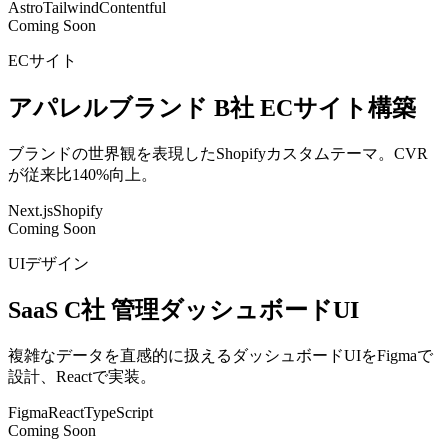
Astro
Tailwind
Contentful
Coming Soon
ECサイト
アパレルブランド B社 ECサイト構築
ブランドの世界観を表現したShopifyカスタムテーマ。CVR
が従来比140%向上。
Next.js
Shopify
Coming Soon
UIデザイン
SaaS C社 管理ダッシュボードUI
複雑なデータを直感的に扱えるダッシュボードUIをFigmaで
設計、Reactで実装。
Figma
React
TypeScript
Coming Soon