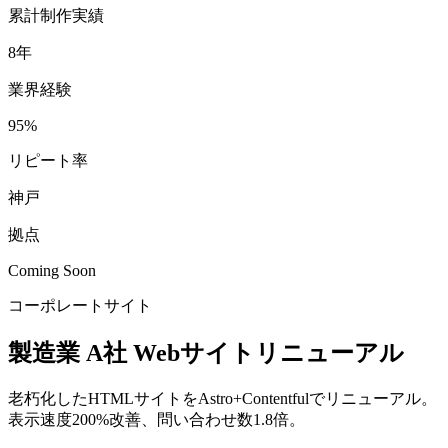
累計制作実績
8年
業界経験
95%
リピート率
神戸
拠点
Coming Soon
コーポレートサイト
製造業 A社 Webサイトリニューアル
老朽化したHTMLサイトをAstro+Contentfulでリニューアル。
表示速度200%改善、問い合わせ数1.8倍。