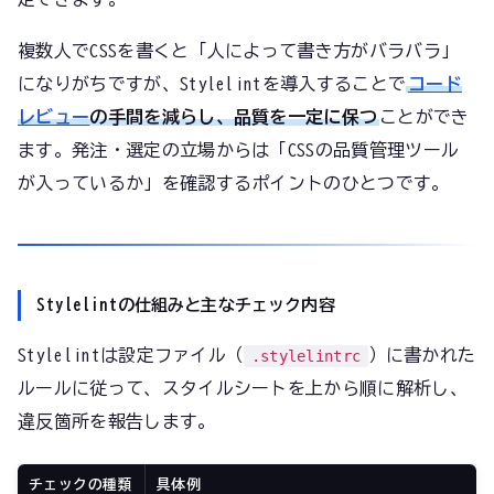
複数人でCSSを書くと「人によって書き方がバラバラ」
になりがちですが、Stylelintを導入することで
コード
レビュー
の手間を減らし、品質を一定に保つ
ことができ
ます。発注・選定の立場からは「CSSの品質管理ツール
が入っているか」を確認するポイントのひとつです。
Stylelintの仕組みと主なチェック内容
Stylelintは設定ファイル（
）に書かれた
.stylelintrc
ルールに従って、スタイルシートを上から順に解析し、
違反箇所を報告します。
チェックの種類
具体例