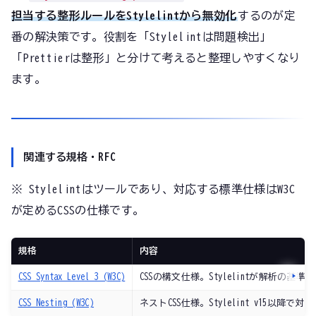
担当する整形ルールをStylelintから無効化
するのが定
番の解決策です。役割を「Stylelintは問題検出」
「Prettierは整形」と分けて考えると整理しやすくなり
ます。
関連する規格・RFC
※ Stylelintはツールであり、対応する標準仕様はW3C
が定めるCSSの仕様です。
規格
内容
CSS Syntax Level 3 (W3C)
CSSの構文仕様。Stylelintが解析の基
CSS Nesting (W3C)
ネストCSS仕様。Stylelint v15以降で対応