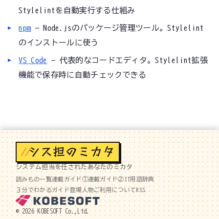
Stylelintを自動実行する仕組み
npm
— Node.jsのパッケージ管理ツール。Stylelint
のインストールに使う
VS Code
— 代表的なコードエディタ。Stylelint拡張
機能で保存時に自動チェックできる
//
システム担当を任されたあなたのミカタ
読みもの一覧
連載ガイド①
連載ガイド②
IT用語辞典
３分でわかるガイド
登場人物
ご利用について
RSS
© 2026 KOBESOFT Co.,Ltd.