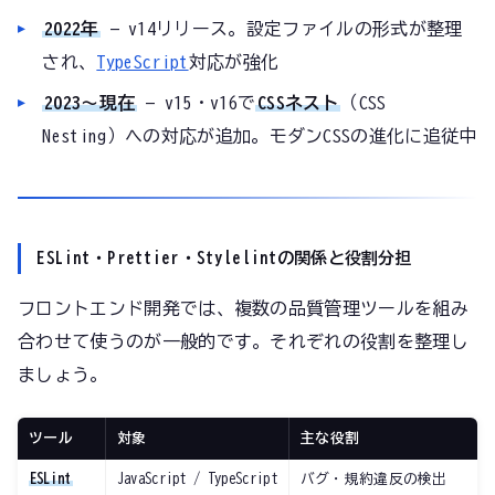
2022年
— v14リリース。設定ファイルの形式が整理
され、
TypeScript
対応が強化
2023〜現在
— v15・v16で
CSSネスト
（CSS
Nesting）への対応が追加。モダンCSSの進化に追従中
ESLint・Prettier・Stylelintの関係と役割分担
フロントエンド開発では、複数の品質管理ツールを組み
合わせて使うのが一般的です。それぞれの役割を整理し
ましょう。
ツール
対象
主な役割
ESLint
JavaScript / TypeScript
バグ・規約違反の検出