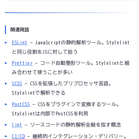
関連用語
ESLint
— JavaScriptの静的解析ツール。Stylelint
と同じ役割をJSに対して担う
Prettier
— コード自動整形ツール。Stylelintと組
み合わせて使うことが多い
SCSS
— CSSを拡張したプリプロセッサ言語。
Stylelintで解析できる
PostCSS
— CSSをプラグインで変換するツール。
Stylelintは内部でPostCSSを利用
lint
— ソースコードの静的解析全般を指す概念
CI/CD
— 継続的インテグレーション・デリバリー。