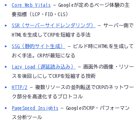
Core Web Vitals
— Googleが定めるページ体験の主
要指標（LCP・FID・CLS）
SSR（サーバーサイドレンダリング）
— サーバー側で
HTMLを生成してCRPを短縮する手法
SSG（静的サイト生成）
— ビルド時にHTMLを生成して
おく手法。CRPが最短になる
Lazy Load（遅延読み込み）
— 画面外の画像・リソー
スを後回しにしてCRPを短縮する技術
HTTP/2
— 複数リソースの並列転送でCRPのネットワー
ク部分を高速化するプロトコル
PageSpeed Insights
— GoogleのCRP・パフォーマン
ス分析ツール