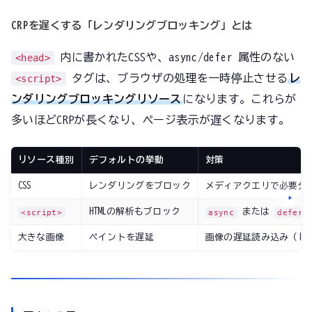
CRPを遅くする「レンダリングブロッキング」とは
内に書かれたCSSや、async/defer 属性のない
<head>
タグは、ブラウザの処理を一時停止させる
レ
<script>
ンダリングブロッキングリソース
になります。これらが
多いほどCRPが長くなり、ページ表示が遅くなります。
リソース種別
デフォルトの挙動
対策
CSS
レンダリングをブロック
メディアクエリで必要分
HTMLの解析もブロック
または
<script>
async
defer
大きな画像
ペイントを遅延
画像の遅延読み込み（lazy