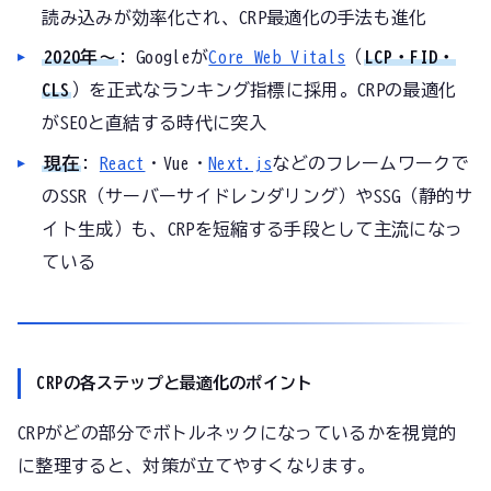
読み込みが効率化され、CRP最適化の手法も進化
2020年〜
: Googleが
Core Web Vitals
（
LCP・FID・
CLS
）を正式なランキング指標に採用。CRPの最適化
がSEOと直結する時代に突入
現在
:
React
・Vue・
Next.js
などのフレームワークで
のSSR（サーバーサイドレンダリング）やSSG（静的サ
イト生成）も、CRPを短縮する手段として主流になっ
ている
CRPの各ステップと最適化のポイント
CRPがどの部分でボトルネックになっているかを視覚的
に整理すると、対策が立てやすくなります。