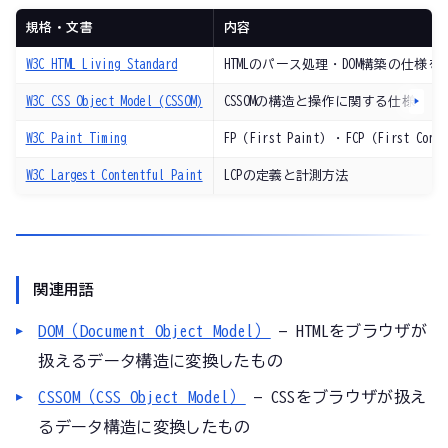
規格・文書
内容
W3C HTML Living Standard
HTMLのパース処理・DOM構築の仕様を
W3C CSS Object Model (CSSOM)
CSSOMの構造と操作に関する仕様
W3C Paint Timing
FP（First Paint）・FCP（First Co
W3C Largest Contentful Paint
LCPの定義と計測方法
関連用語
DOM（Document Object Model）
— HTMLをブラウザが
扱えるデータ構造に変換したもの
CSSOM（CSS Object Model）
— CSSをブラウザが扱え
るデータ構造に変換したもの