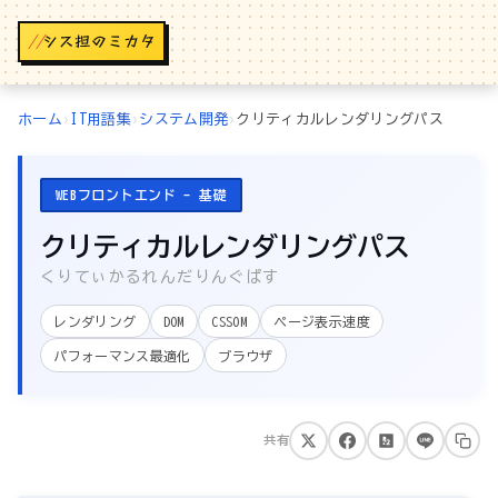
//
ホーム
›
IT用語集
›
システム開発
›
クリティカルレンダリングパス
WEBフロントエンド - 基礎
クリティカルレンダリングパス
くりてぃかるれんだりんぐぱす
レンダリング
DOM
CSSOM
ページ表示速度
パフォーマンス最適化
ブラウザ
共有