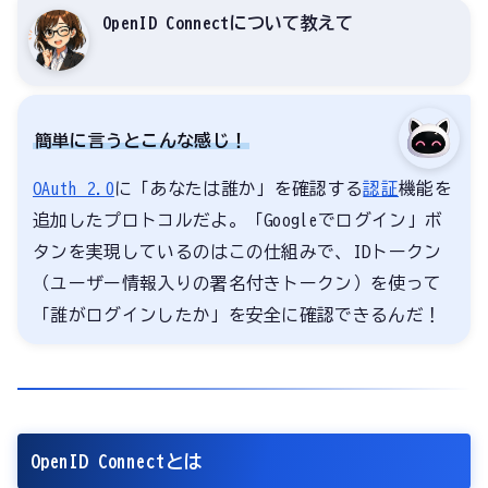
OpenID Connectについて教えて
簡単に言うとこんな感じ！
OAuth 2.0
に「あなたは誰か」を確認する
認証
機能を
追加したプロトコルだよ。「Googleでログイン」ボ
タンを実現しているのはこの仕組みで、IDトークン
（ユーザー情報入りの署名付きトークン）を使って
「誰がログインしたか」を安全に確認できるんだ！
OpenID Connectとは