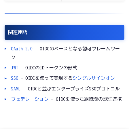
関連用語
OAuth 2.0
— OIDCのベースとなる認可フレームワー
ク
JWT
— OIDCのIDトークンの形式
SSO
— OIDCを使って実現する
シングルサインオン
SAML
— OIDCと並ぶエンタープライズSSOプロトコル
フェデレーション
— OIDCを使った組織間の認証連携