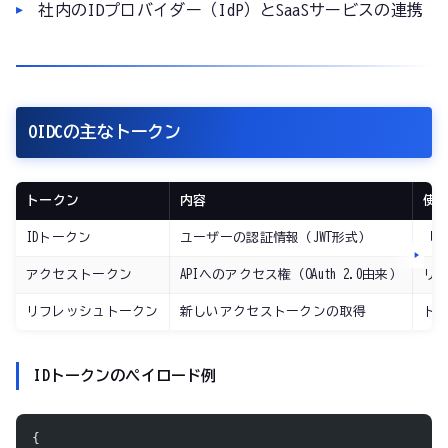
社内のIDプロバイダー（IdP）とSaaSサービスの連携
OIDCの主なトークン
トークン
内容
使
IDトークン
ユーザーの認証情報（JWT形式）
「
アクセストークン
APIへのアクセス権（OAuth 2.0由来）
リソ
リフレッシュトークン
新しいアクセストークンの取得
ト
IDトークンのペイロード例
{