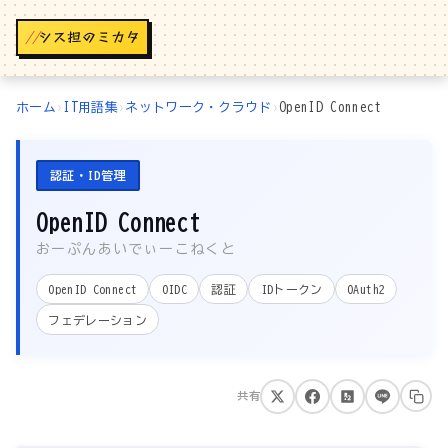
//
ホーム
›
IT用語集
›
ネットワーク・クラウド
›
OpenID Connect
認証・ID管理
OpenID Connect
おーぷんあいでぃーこねくと
OpenID Connect
OIDC
認証
IDトークン
OAuth2
フェデレーション
共有