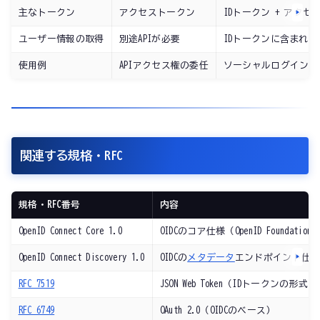
主なトークン
アクセストークン
IDトークン + アクセ
ユーザー情報の取得
別途APIが必要
IDトークンに含まれる
使用例
APIアクセス権の委任
ソーシャルログイン・
関連する規格・RFC
規格・RFC番号
内容
OpenID Connect Core 1.0
OIDCのコア仕様（OpenID Foundation
OpenID Connect Discovery 1.0
OIDCの
メタデータ
エンドポイント仕
RFC 7519
JSON Web Token（IDトークンの形式）
RFC 6749
OAuth 2.0（OIDCのベース）