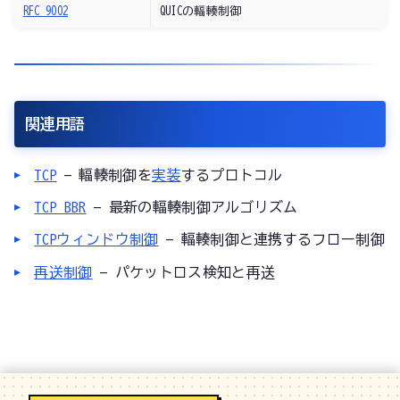
RFC 9002
QUICの輻輳制御
関連用語
TCP
— 輻輳制御を
実装
するプロトコル
TCP BBR
— 最新の輻輳制御アルゴリズム
TCPウィンドウ制御
— 輻輳制御と連携するフロー制御
再送制御
— パケットロス検知と再送