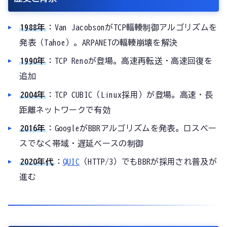
1988年
：Van JacobsonがTCP輻輳制御アルゴリズムを
発表（Tahoe）。ARPANETの輻輳崩壊を解決
1990年
：TCP Renoが登場。高速再転送・高速回復を
追加
2004年
：TCP CUBIC（Linux採用）が登場。高速・長
距離ネットワークで有効
2016年
：GoogleがBBRアルゴリズムを発表。ロスベー
スでなく帯域・遅延ベースの制御
2020年代
：
QUIC
（HTTP/3）でもBBRが採用され普及が
進む