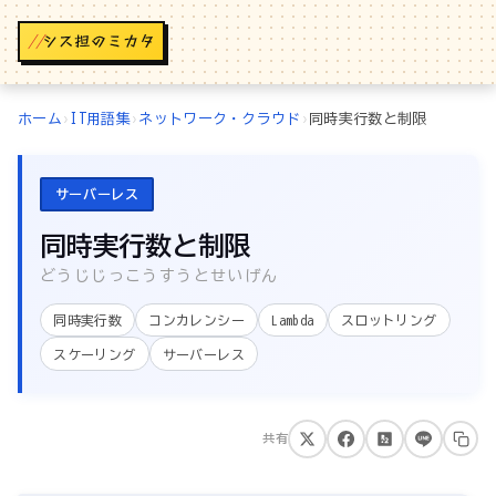
//
ホーム
›
IT用語集
›
ネットワーク・クラウド
›
同時実行数と制限
サーバーレス
同時実行数と制限
どうじじっこうすうとせいげん
同時実行数
コンカレンシー
Lambda
スロットリング
スケーリング
サーバーレス
共有