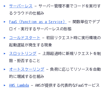
サーバーレス
— サーバー管理不要でコードを実行す
るクラウドの仕組み
FaaS（Function as a Service）
— 関数単位でデプ
ロイ・実行するサーバーレスの形態
コールドスタート
— 初回リクエスト時に実行環境の
起動遅延が発生する現象
スロットリング
— 上限超過時に新規リクエストを制
限・拒否すること
オートスケーリング
— 負荷に応じてリソースを自動
的に増減する仕組み
AWS Lambda
— AWSが提供する代表的なFaaSサービス