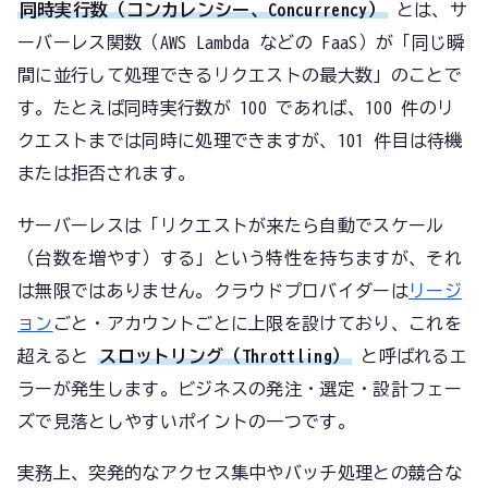
同時実行数（コンカレンシー、Concurrency）
とは、サ
ーバーレス関数（AWS Lambda などの FaaS）が「同じ瞬
間に並行して処理できるリクエストの最大数」のことで
す。たとえば同時実行数が 100 であれば、100 件のリ
クエストまでは同時に処理できますが、101 件目は待機
または拒否されます。
サーバーレスは「リクエストが来たら自動でスケール
（台数を増やす）する」という特性を持ちますが、それ
は無限ではありません。クラウドプロバイダーは
リージ
ョン
ごと・アカウントごとに上限を設けており、これを
超えると
スロットリング（Throttling）
と呼ばれるエ
ラーが発生します。ビジネスの発注・選定・設計フェー
ズで見落としやすいポイントの一つです。
実務上、突発的なアクセス集中やバッチ処理との競合な