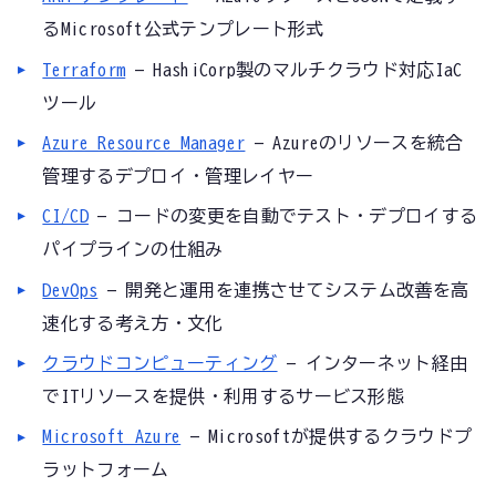
るMicrosoft公式テンプレート形式
Terraform
— HashiCorp製のマルチクラウド対応IaC
ツール
Azure Resource Manager
— Azureのリソースを統合
管理するデプロイ・管理レイヤー
CI/CD
— コードの変更を自動でテスト・デプロイする
パイプラインの仕組み
DevOps
— 開発と運用を連携させてシステム改善を高
速化する考え方・文化
クラウドコンピューティング
— インターネット経由
でITリソースを提供・利用するサービス形態
Microsoft Azure
— Microsoftが提供するクラウドプ
ラットフォーム