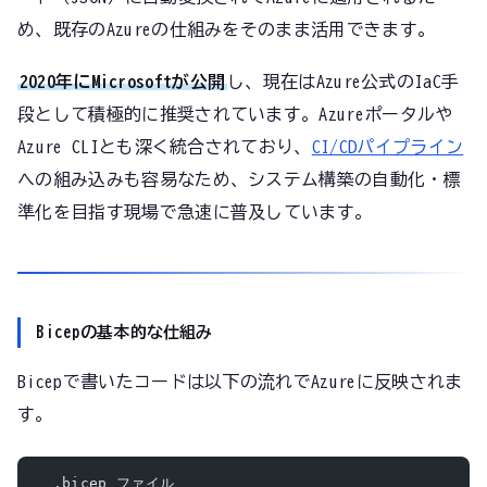
め、既存のAzureの仕組みをそのまま活用できます。
2020年にMicrosoftが公開
し、現在はAzure公式のIaC手
段として積極的に推奨されています。Azureポータルや
Azure CLIとも深く統合されており、
CI/CDパイプライン
への組み込みも容易なため、システム構築の自動化・標
準化を目指す現場で急速に普及しています。
Bicepの基本的な仕組み
Bicepで書いたコードは以下の流れでAzureに反映されま
す。
  .bicep ファイル