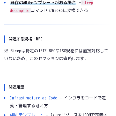
既存のARMテンプレートがある場合
→
bicep
コマンドでBicepに変換できる
decompile
関連する規格・RFC
※ Bicepは特定のIETF RFCやISO規格には直接対応して
いないため、このセクションは省略します。
関連用語
Infrastructure as Code
— インフラをコードで定
義・管理する考え方
ARM テンプレート
— AzureリソースをJSONで定義す