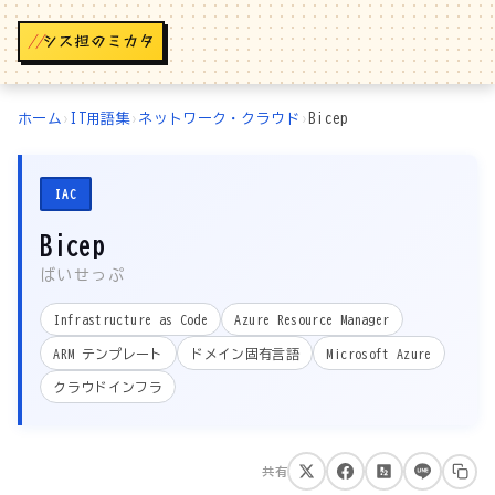
//
ホーム
›
IT用語集
›
ネットワーク・クラウド
›
Bicep
IAC
Bicep
ばいせっぷ
Infrastructure as Code
Azure Resource Manager
ARM テンプレート
ドメイン固有言語
Microsoft Azure
クラウドインフラ
共有