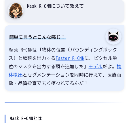
Mask R-CNNについて教えて
簡単に言うとこんな感じ！
Mask R-CNNは「物体の位置（バウンディングボック
ス）と種類を出力する
Faster R-CNN
に、ピクセル単
位のマスクを出力する頭を追加した」
モデル
だよ。
物
体検出
とセグメンテーションを同時に行えて、医療画
像・品質検査で広く使われてるんだ！
Mask R-CNNとは