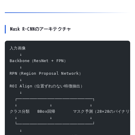
Mask R-CNNのアーキテクチャ
入力画像
    ↓
Backbone（ResNet + FPN）
    ↓
RPN（Region Proposal Network）
    ↓
ROI Align（位置ずれのない特徴抽出）
    ↓
  ┌──────────────────────────────┐
  ↓             ↓               ↓
クラス分類   BBox回帰       マスク予測（28×28のバイナリ
  ↓             ↓               ↓
  └──────────────────────────────┘
    ↓