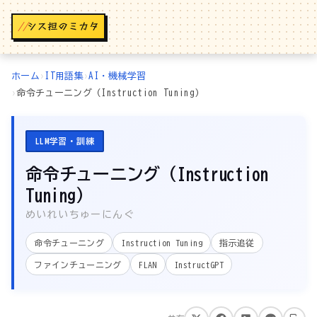
//
ホーム
›
IT用語集
›
AI・機械学習
›
命令チューニング（Instruction Tuning）
LLM学習・訓練
命令チューニング（Instruction
Tuning）
めいれいちゅーにんぐ
命令チューニング
Instruction Tuning
指示追従
ファインチューニング
FLAN
InstructGPT