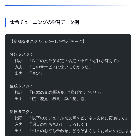
命令チューニングの学習データ例
【多様なタスクをカバーした指示データ】
分類タスク:
  指示: 「以下の文章が肯定・否定・中立のどれか答えて」
  入力: 「このサービスは使いにくかった」
  出力: 「否定」
生成タスク:
  指示: 「日本の春の季語を5つ挙げてください」
  出力: 「桜、花見、春風、菜の花、霞」
変換タスク:
  指示: 「以下のカジュアルな文章をビジネス文体に変換して」
  入力: 「明日の打ち合わせ、よろしく！」
  出力: 「明日のお打ち合わせ、どうぞよろしくお願いいたします