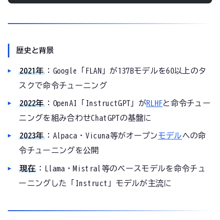
歴史と背景
2021年
：Google「FLAN」が137Bモデルを60以上のタ
スクで命令チューニング
2022年
：OpenAI「InstructGPT」が
RLHF
と命令チュー
ニングを組み合わせChatGPTの基盤に
2023年
：Alpaca・Vicuna等がオープン
モデル
への命
令チューニングを公開
現在
：Llama・Mistral等のベースモデルを命令チュ
ーニングした「Instruct」モデルが主流に