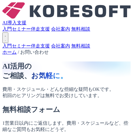
AI導入支援
入門セミナー
伴走支援
会社案内
無料相談
入門セミナー
伴走支援
会社案内
無料相談
ホーム
/
お問い合わせ
AI活用の
ご相談、
お気軽に。
費用・スケジュール・どんな些細な疑問もOKです。
初回のヒアリングは無料でお受けしています。
無料相談フォーム
1営業日以内にご返信します。費用・スケジュールなど、些
細なご質問もお気軽にどうぞ。