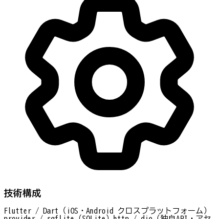
技術構成
Flutter / Dart（iOS・Android クロスプラットフォーム）
provider / sqflite（SQLite）
http / dio（独自API・アセ