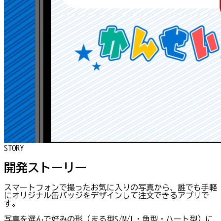
STORY
開発ストーリー
スマートフォンで撮ったお気に入りの写真から、誰でも手軽
にオリジナル缶バッジをデザインして注文できるアプリで
す。
写真を選んで好みの形（まる型S/M/L・角型・ハート型）に