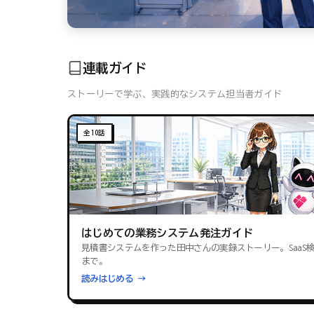
連載ガイド
ストーリーで学ぶ、実践的なシステム担当者ガイド
全10話
はじめての業務システム発注ガイド
見積書システムを作った田中さんの実録ストーリー。SaaS
まで。
読みはじめる →