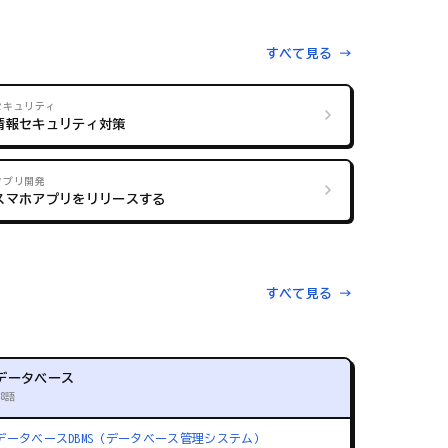
すべて見る →
セキュリティ
情報セキュリティ対策
アプリ開発
スマホアプリをリリースする
すべて見る →
データベース
88語
データベース
DBMS（データベース管理システム）