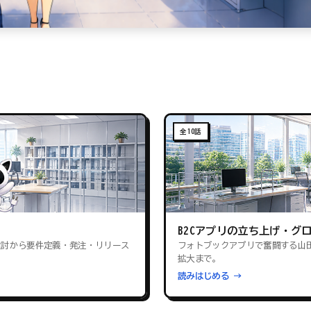
全10話
B2Cアプリの立ち上げ・グ
検討から要件定義・発注・リリース
フォトブックアプリで奮闘する山
拡大まで。
読みはじめる →