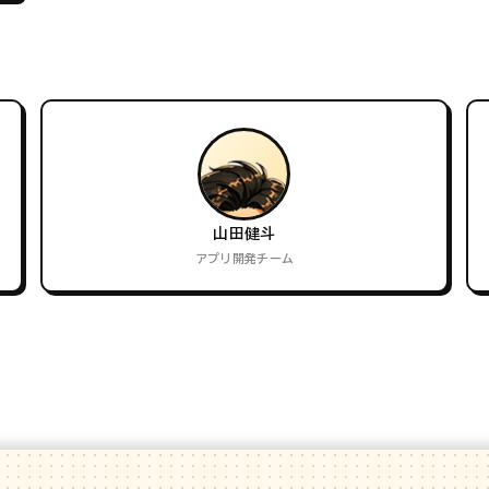
山田健斗
アプリ開発チーム