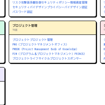
リスク
攻撃面
多層防御
セキュリティポリシー
情報資産管理
セキュリティバイデザイン
プライバシーバイデザイン
認証
パスワード認証
プロジェクト管理
70語
プロジェクト
プロジェクト管理
PMO（プロジェクトマネジメントオフィス）
PMBOK（Project Management Body of Knowledge）
P2M（プログラム＆プロジェクトマネジメント）
PRINCE2
プロジェクトライフサイクル
プロジェクトスポンサー