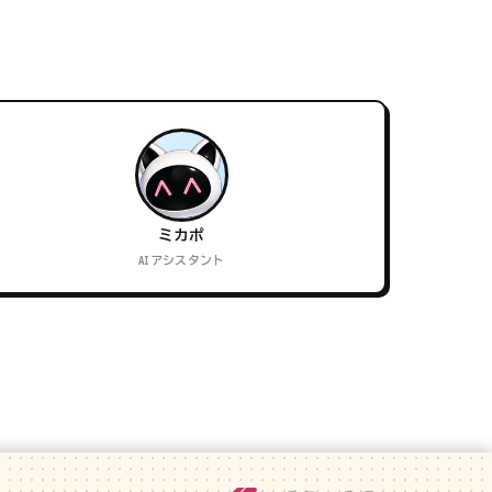
ミカポ
AIアシスタント