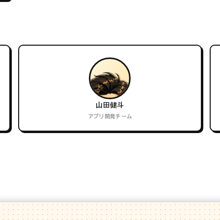
山田健斗
アプリ開発チーム