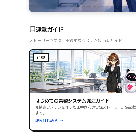
連載ガイド
ストーリーで学ぶ、実践的なシステム担当者ガイド
全10話
はじめての業務システム発注ガイド
見積書システムを作った田中さんの実録ストーリー。SaaS
まで。
読みはじめる →