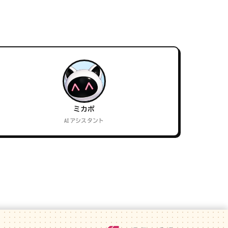
ミカポ
AIアシスタント