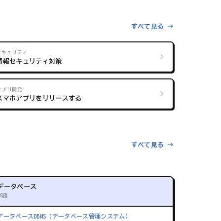
すべて見る →
セキュリティ
情報セキュリティ対策
アプリ開発
スマホアプリをリリースする
すべて見る →
データベース
88語
データベース
DBMS（データベース管理システム）