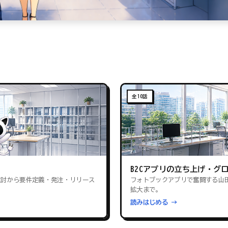
全10話
B2Cアプリの立ち上げ・グ
検討から要件定義・発注・リリース
フォトブックアプリで奮闘する山
拡大まで。
読みはじめる →