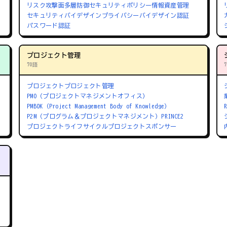
リスク
攻撃面
多層防御
セキュリティポリシー
情報資産管理
セキュリティバイデザイン
プライバシーバイデザイン
認証
パスワード認証
プロジェクト管理
70語
プロジェクト
プロジェクト管理
PMO（プロジェクトマネジメントオフィス）
PMBOK（Project Management Body of Knowledge）
P2M（プログラム＆プロジェクトマネジメント）
PRINCE2
プロジェクトライフサイクル
プロジェクトスポンサー