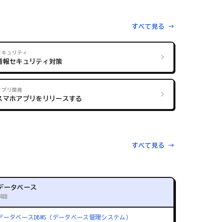
すべて見る →
セキュリティ
情報セキュリティ対策
アプリ開発
スマホアプリをリリースする
すべて見る →
データベース
88語
データベース
DBMS（データベース管理システム）