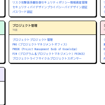
リスク
攻撃面
多層防御
セキュリティポリシー
情報資産管理
セキュリティバイデザイン
プライバシーバイデザイン
認証
パスワード認証
プロジェクト管理
70語
プロジェクト
プロジェクト管理
PMO（プロジェクトマネジメントオフィス）
PMBOK（Project Management Body of Knowledge）
P2M（プログラム＆プロジェクトマネジメント）
PRINCE2
プロジェクトライフサイクル
プロジェクトスポンサー