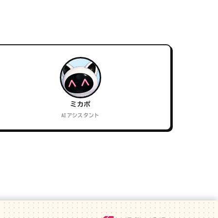
ミカポ
AIアシスタント