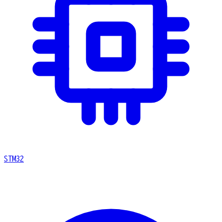
STM32