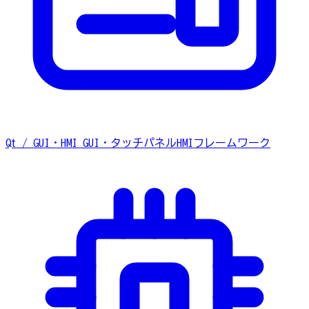
Qt / GUI・HMI
GUI・タッチパネルHMIフレームワーク