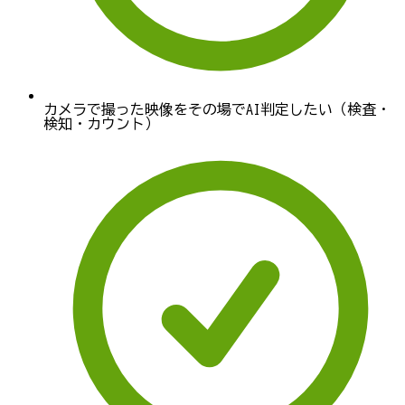
カメラで撮った映像をその場でAI判定したい（検査・
検知・カウント）