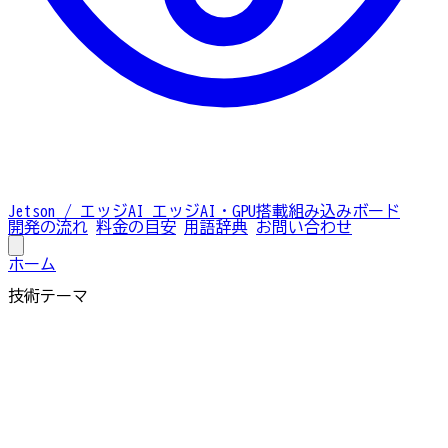
Jetson / エッジAI
エッジAI・GPU搭載組み込みボード
開発の流れ
料金の目安
用語辞典
お問い合わせ
ホーム
技術テーマ