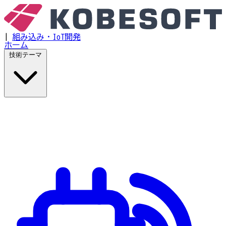
|
組み込み・IoT開発
ホーム
技術テーマ