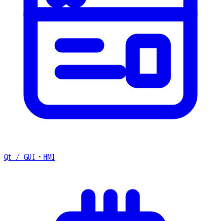
Qt / GUI・HMI