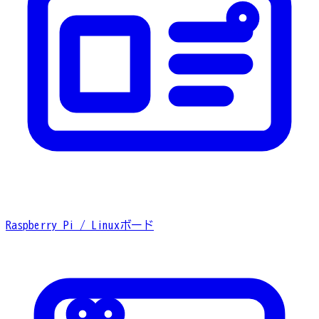
Raspberry Pi / Linuxボード