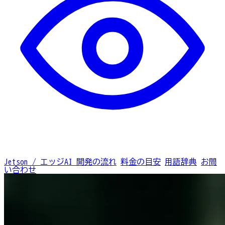
Jetson / エッジAI
開発の流れ
料金の目安
用語辞典
お問
い合わせ