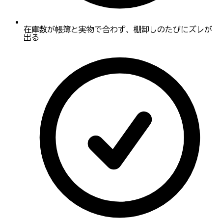
在庫数が帳簿と実物で合わず、棚卸しのたびにズレが
出る