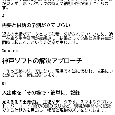
が見えず、ボトルネックの特定や納期回答が後手に回りま
す。
4
需要と供給の予測が立てづらい
過去の実績がデータとして蓄積・分析されていないため、適
正在庫や生産計画が勘頼みに。結果として欠品と過剰在庫が
同時に起こる、という非効率が生じます。
Solution
神戸ソフトの解決アプローチ
「作って終わり」ではなく、現場で本当に使われ、成果につ
ながる形を一緒に設計します。
01
入出庫を「その場で・簡単に」記録
見える化の出発点は、正確なデータです。スマホやタブレッ
ト、バーコード/QRでの読み取りなど、現場が手間なく記録
できる仕組みを用意し、帳簿と現物のズレをなくします。