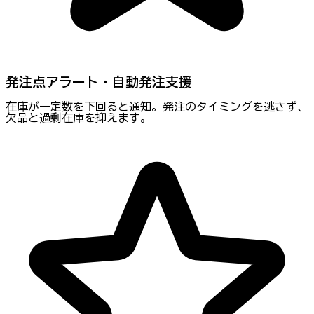
発注点アラート・自動発注支援
在庫が一定数を下回ると通知。発注のタイミングを逃さず、
欠品と過剰在庫を抑えます。