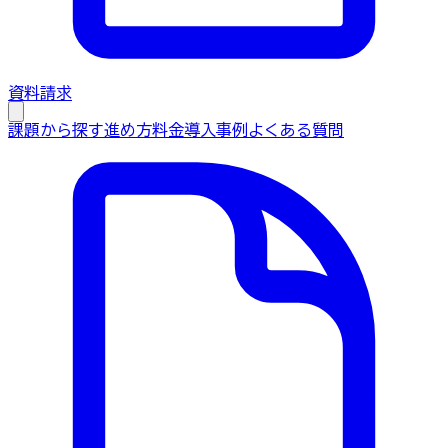
資料請求
課題から探す
進め方
料金
導入事例
よくある質問