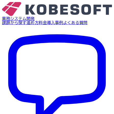
業務システム開発
課題から探す
進め方
料金
導入事例
よくある質問