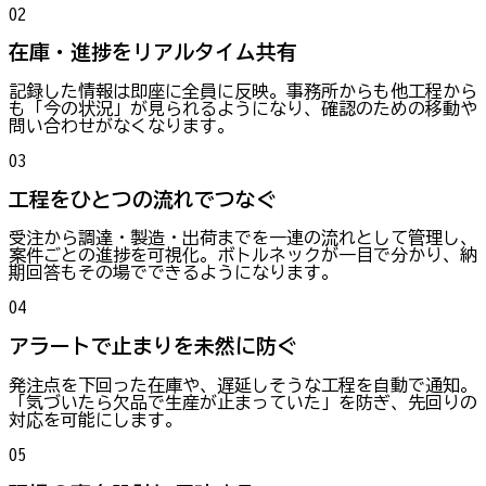
02
在庫・進捗をリアルタイム共有
記録した情報は即座に全員に反映。事務所からも他工程から
も「今の状況」が見られるようになり、確認のための移動や
問い合わせがなくなります。
03
工程をひとつの流れでつなぐ
受注から調達・製造・出荷までを一連の流れとして管理し、
案件ごとの進捗を可視化。ボトルネックが一目で分かり、納
期回答もその場でできるようになります。
04
アラートで止まりを未然に防ぐ
発注点を下回った在庫や、遅延しそうな工程を自動で通知。
「気づいたら欠品で生産が止まっていた」を防ぎ、先回りの
対応を可能にします。
05