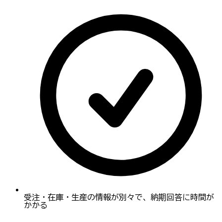
受注・在庫・生産の情報が別々で、納期回答に時間が
かかる